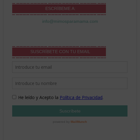
ESCRÍBEME A:
info@mimosparamama.com
SUSCRÍBETE CON TU EMAIL