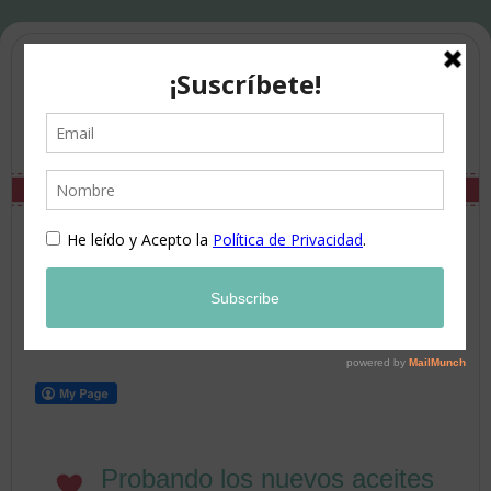
Probando los nuevos aceites