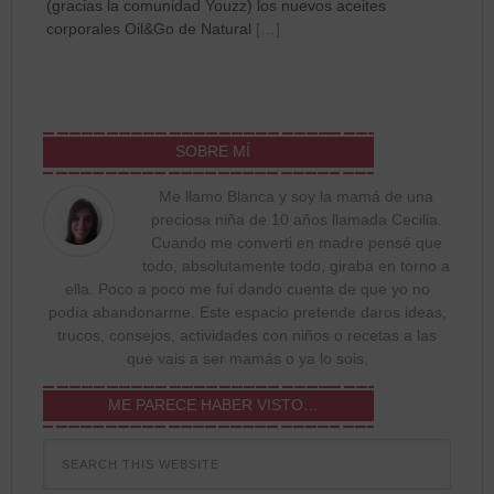
(gracias la comunidad Youzz) los nuevos aceites
corporales Oil&Go de Natural
[…]
SOBRE MÍ
Me llamo Blanca y soy la mamá de una
preciosa niña de 10 años llamada Cecilia.
Cuando me converti en madre pensé que
todo, absolutamente todo, giraba en torno a
ella. Poco a poco me fuí dando cuenta de que yo no
podía abandonarme. Este espacio pretende daros ideas,
trucos, consejos, actividades con niños o recetas a las
que vais a ser mamás o ya lo sois.
ME PARECE HABER VISTO…