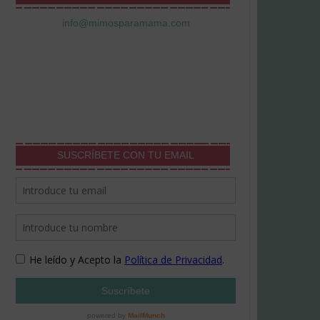
info@mimosparamama.com
SUSCRÍBETE CON TU EMAIL