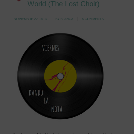
World (The Lost Choir)
NOVIEMBRE 22, 2013
BY
BLANCA
5 COMMENTS