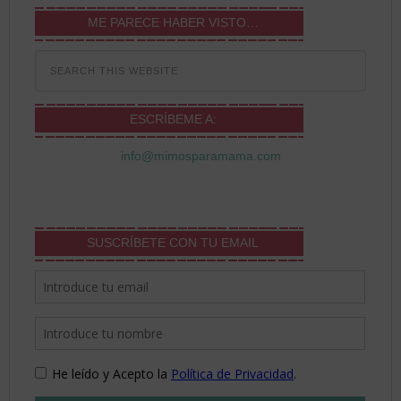
ME PARECE HABER VISTO…
ESCRÍBEME A:
info@mimosparamama.com
SUSCRÍBETE CON TU EMAIL