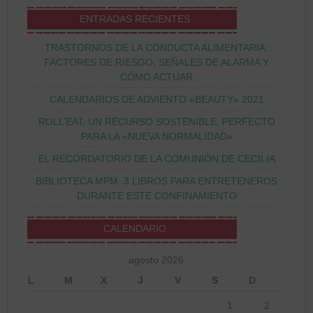
ENTRADAS RECIENTES
TRASTORNOS DE LA CONDUCTA ALIMENTARIA:
FACTORES DE RIESGO, SEÑALES DE ALARMA Y
CÓMO ACTUAR
CALENDARIOS DE ADVIENTO «BEAUTY» 2021
ROLL’EAT, UN RECURSO SOSTENIBLE, PERFECTO
PARA LA «NUEVA NORMALIDAD»
EL RECORDATORIO DE LA COMUNIÓN DE CECILIA
BIBLIOTECA MPM: 3 LIBROS PARA ENTRETENEROS
DURANTE ESTE CONFINAMIENTO
CALENDARIO
agosto 2026
L
M
X
J
V
S
D
1
2