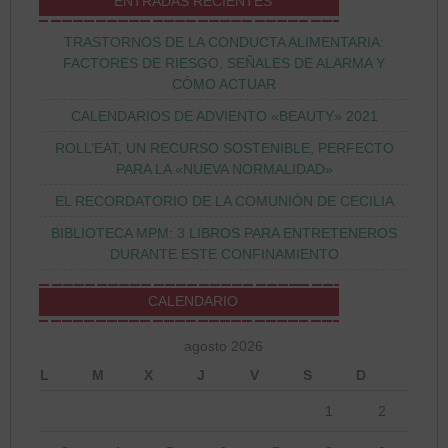
ENTRADAS RECIENTES
TRASTORNOS DE LA CONDUCTA ALIMENTARIA:
FACTORES DE RIESGO, SEÑALES DE ALARMA Y
CÓMO ACTUAR
CALENDARIOS DE ADVIENTO «BEAUTY» 2021
ROLL’EAT, UN RECURSO SOSTENIBLE, PERFECTO
PARA LA «NUEVA NORMALIDAD»
EL RECORDATORIO DE LA COMUNIÓN DE CECILIA
BIBLIOTECA MPM: 3 LIBROS PARA ENTRETENEROS
DURANTE ESTE CONFINAMIENTO
CALENDARIO
agosto 2026
L
M
X
J
V
S
D
1
2