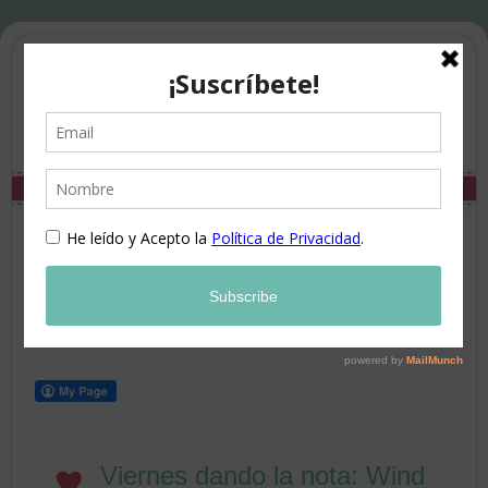
Viernes dando la nota: Wind