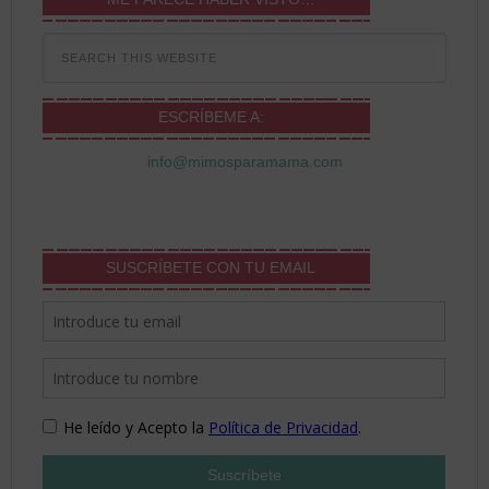
ESCRÍBEME A:
info@mimosparamama.com
SUSCRÍBETE CON TU EMAIL