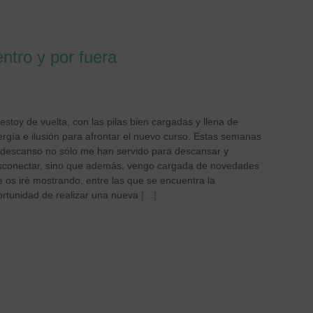
ntro y por fuera
estoy de vuelta, con las pilas bien cargadas y llena de
rgía e ilusión para afrontar el nuevo curso. Estas semanas
 descanso no sólo me han servido para descansar y
sconectar, sino que además, vengo cargada de novedades
 os iré mostrando, entre las que se encuentra la
rtunidad de realizar una nueva
[…]