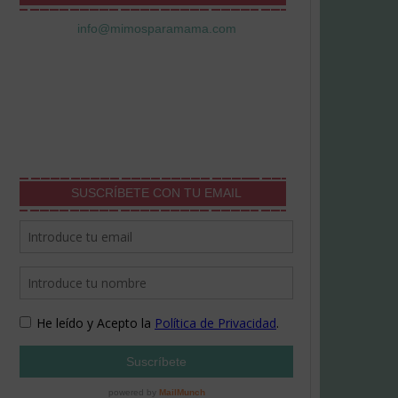
info@mimosparamama.com
SUSCRÍBETE CON TU EMAIL