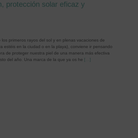
 protección solar eficaz y
e los primeros rayos del sol y en plenas vacaciones de
 estéis en la ciudad o en la playa), conviene ir pensando
ra de proteger nuestra piel de una manera más efectiva
esto del año. Una marca de la que ya os he
[…]