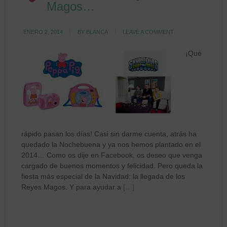
Magos…
ENERO 2, 2014
BY
BLANCA
LEAVE A COMMENT
¡Qué
rápido pasan los días! Casi sin darme cuenta, atrás ha
quedado la Nochebuena y ya nos hemos plantado en el
2014… Como os dije en Facebook, os deseo que venga
cargado de buenos momentos y felicidad. Pero queda la
fiesta más especial de la Navidad: la llegada de los
Reyes Magos. Y para ayudar a
[…]