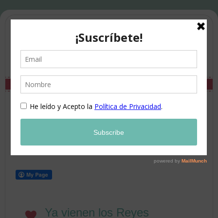
Ya vienen los Reyes