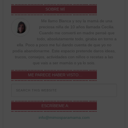
SOBRE MÍ
Me llamo Blanca y soy la mamá de una
preciosa niña de 10 años llamada Cecilia.
Cuando me converti en madre pensé que
todo, absolutamente todo, giraba en torno a
ella. Poco a poco me fuí dando cuenta de que yo no
podía abandonarme. Este espacio pretende daros ideas,
trucos, consejos, actividades con niños o recetas a las
que vais a ser mamás o ya lo sois.
ME PARECE HABER VISTO…
ESCRÍBEME A:
info@mimosparamama.com