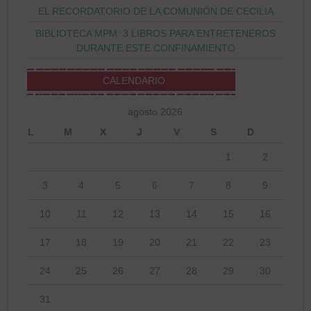
EL RECORDATORIO DE LA COMUNIÓN DE CECILIA
BIBLIOTECA MPM: 3 LIBROS PARA ENTRETENEROS
DURANTE ESTE CONFINAMIENTO
CALENDARIO
agosto 2026
L
M
X
J
V
S
D
1
2
3
4
5
6
7
8
9
10
11
12
13
14
15
16
17
18
19
20
21
22
23
24
25
26
27
28
29
30
31