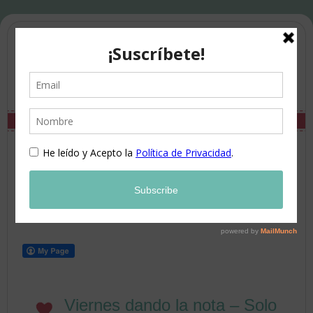
Viernes dando la nota – Solo