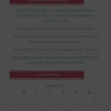
ENTRADAS RECIENTES
TRASTORNOS DE LA CONDUCTA ALIMENTARIA:
FACTORES DE RIESGO, SEÑALES DE ALARMA Y
CÓMO ACTUAR
CALENDARIOS DE ADVIENTO «BEAUTY» 2021
ROLL’EAT, UN RECURSO SOSTENIBLE, PERFECTO
PARA LA «NUEVA NORMALIDAD»
EL RECORDATORIO DE LA COMUNIÓN DE CECILIA
BIBLIOTECA MPM: 3 LIBROS PARA ENTRETENEROS
DURANTE ESTE CONFINAMIENTO
CALENDARIO
agosto 2026
L
M
X
J
V
S
D
1
2