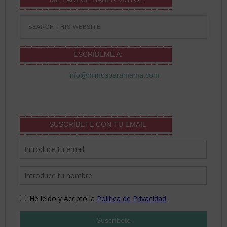
ESCRÍBEME A:
info@mimosparamama.com
SUSCRÍBETE CON TU EMAIL