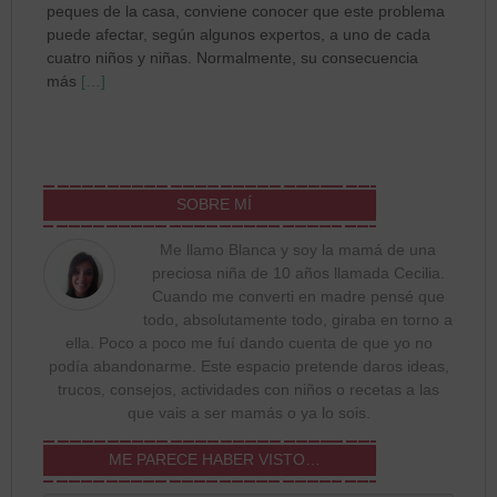
peques de la casa, conviene conocer que este problema
puede afectar, según algunos expertos, a uno de cada
cuatro niños y niñas. Normalmente, su consecuencia
más
[…]
SOBRE MÍ
Me llamo Blanca y soy la mamá de una
preciosa niña de 10 años llamada Cecilia.
Cuando me converti en madre pensé que
todo, absolutamente todo, giraba en torno a
ella. Poco a poco me fuí dando cuenta de que yo no
podía abandonarme. Este espacio pretende daros ideas,
trucos, consejos, actividades con niños o recetas a las
que vais a ser mamás o ya lo sois.
ME PARECE HABER VISTO…