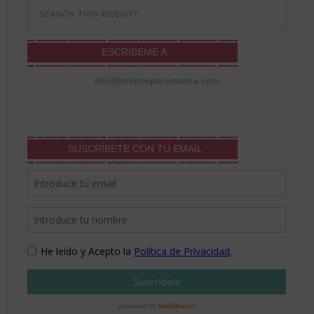
ESCRÍBEME A:
info@mimosparamama.com
SUSCRÍBETE CON TU EMAIL