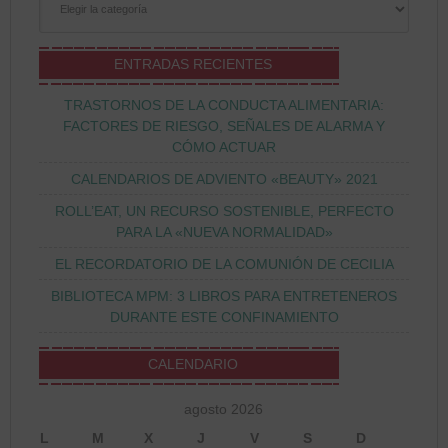
ENTRADAS RECIENTES
TRASTORNOS DE LA CONDUCTA ALIMENTARIA:
FACTORES DE RIESGO, SEÑALES DE ALARMA Y
CÓMO ACTUAR
CALENDARIOS DE ADVIENTO «BEAUTY» 2021
ROLL’EAT, UN RECURSO SOSTENIBLE, PERFECTO
PARA LA «NUEVA NORMALIDAD»
EL RECORDATORIO DE LA COMUNIÓN DE CECILIA
BIBLIOTECA MPM: 3 LIBROS PARA ENTRETENEROS
DURANTE ESTE CONFINAMIENTO
CALENDARIO
agosto 2026
L
M
X
J
V
S
D