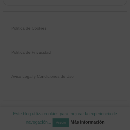
Política de Cookies
Política de Privacidad
Aviso Legal y Condiciones de Uso
COPYRIGHT © 2026 MIMOS PARA MAMÁ
Este blog utiliza cookies para mejorar la experiencia de
navegación...
Más información
Acepto