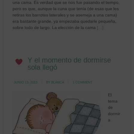
una cama. Es verdad que se nos fue pasando el tiempo,
pero es que, aunque la cuna que tenía (de esas que les
retiras los barrotes laterales y se asemeja a una cama)
era bastante grande, ya empezaba quedarle pequeña,
sobre todo de largo. La elección de la cama
[…]
Y el momento de dormirse
sola llegó
JUNIO 13, 2013
BY
BLANCA
1 COMMENT
El
tema
de
dormir
a