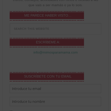
que vais a ser mamás o ya lo sois.
ME PARECE HABER VISTO…
ESCRÍBEME A:
info@mimosparamama.com
SUSCRÍBETE CON TU EMAIL