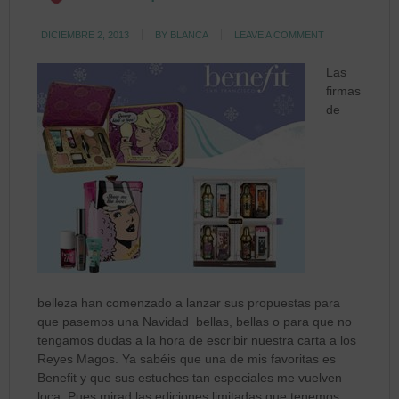
DICIEMBRE 2, 2013
BY
BLANCA
LEAVE A COMMENT
Las
firmas
de
belleza han comenzado a lanzar sus propuestas para
que pasemos una Navidad bellas, bellas o para que no
tengamos dudas a la hora de escribir nuestra carta a los
Reyes Magos. Ya sabéis que una de mis favoritas es
Benefit y que sus estuches tan especiales me vuelven
loca. Pues mirad las ediciones limitadas que tenemos