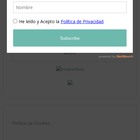
24
25
26
27
28
29
30
31
Política de Cookies