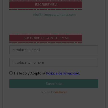
ESCRÍBEME A:
info@mimosparamama.com
SUSCRÍBETE CON TU EMAIL