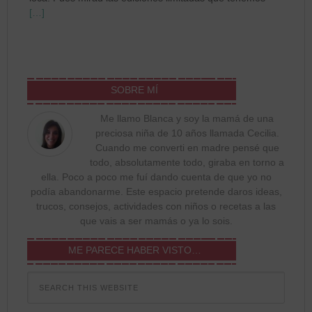
[…]
SOBRE MÍ
Me llamo Blanca y soy la mamá de una
preciosa niña de 10 años llamada Cecilia.
Cuando me converti en madre pensé que
todo, absolutamente todo, giraba en torno a
ella. Poco a poco me fuí dando cuenta de que yo no
podía abandonarme. Este espacio pretende daros ideas,
trucos, consejos, actividades con niños o recetas a las
que vais a ser mamás o ya lo sois.
ME PARECE HABER VISTO…