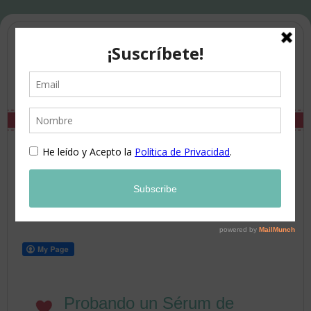
Probando un Sérum de