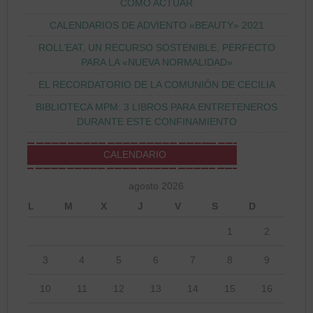
CÓMO ACTUAR
CALENDARIOS DE ADVIENTO «BEAUTY» 2021
ROLL’EAT, UN RECURSO SOSTENIBLE, PERFECTO
PARA LA «NUEVA NORMALIDAD»
EL RECORDATORIO DE LA COMUNIÓN DE CECILIA
BIBLIOTECA MPM: 3 LIBROS PARA ENTRETENEROS
DURANTE ESTE CONFINAMIENTO
CALENDARIO
agosto 2026
L
M
X
J
V
S
D
1
2
3
4
5
6
7
8
9
10
11
12
13
14
15
16