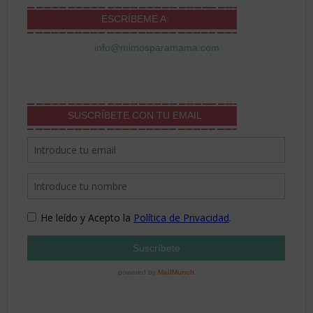
ESCRÍBEME A:
info@mimosparamama.com
SUSCRÍBETE CON TU EMAIL