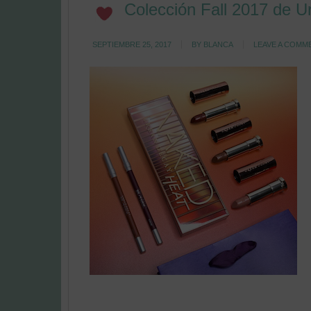
Colección Fall 2017 de 
SEPTIEMBRE 25, 2017
BY
BLANCA
LEAVE A COMM