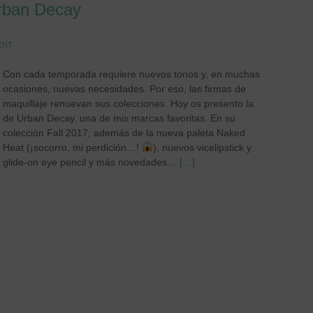
Urban Decay
ENT
Con cada temporada requiere nuevos tonos y, en muchas
ocasiones, nuevas necesidades. Por eso, las firmas de
maquillaje renuevan sus colecciones. Hoy os presento la
de Urban Decay, una de mis marcas favoritas. En su
colección Fall 2017, además de la nueva paleta Naked
Heat (¡socorro, mi perdición…!
), nuevos vicelipstick y
glide-on eye pencil y más novedades…
[…]