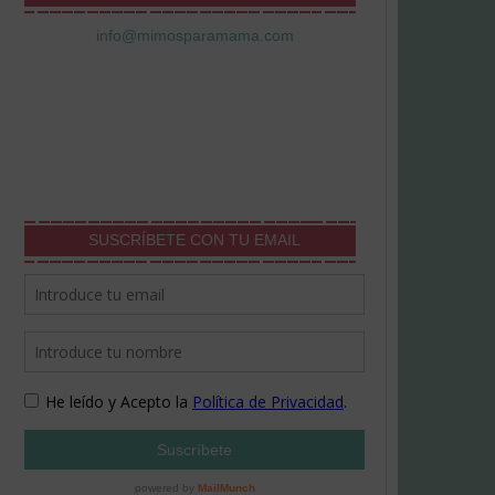
info@mimosparamama.com
SUSCRÍBETE CON TU EMAIL