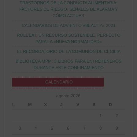
TRASTORNOS DE LA CONDUCTA ALIMENTARIA:
FACTORES DE RIESGO, SEÑALES DE ALARMA Y
CÓMO ACTUAR
CALENDARIOS DE ADVIENTO «BEAUTY» 2021
ROLL’EAT, UN RECURSO SOSTENIBLE, PERFECTO
PARA LA «NUEVA NORMALIDAD»
EL RECORDATORIO DE LA COMUNIÓN DE CECILIA
BIBLIOTECA MPM: 3 LIBROS PARA ENTRETENEROS
DURANTE ESTE CONFINAMIENTO
CALENDARIO
agosto 2026
L
M
X
J
V
S
D
1
2
3
4
5
6
7
8
9