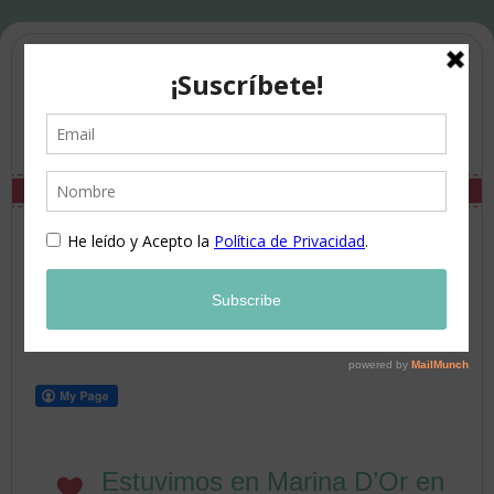
Estuvimos en Marina D’Or en