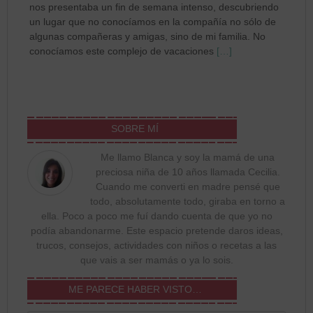
nos presentaba un fin de semana intenso, descubriendo
un lugar que no conocíamos en la compañía no sólo de
algunas compañeras y amigas, sino de mi familia. No
conocíamos este complejo de vacaciones
[…]
SOBRE MÍ
Me llamo Blanca y soy la mamá de una
preciosa niña de 10 años llamada Cecilia.
Cuando me converti en madre pensé que
todo, absolutamente todo, giraba en torno a
ella. Poco a poco me fuí dando cuenta de que yo no
podía abandonarme. Este espacio pretende daros ideas,
trucos, consejos, actividades con niños o recetas a las
que vais a ser mamás o ya lo sois.
ME PARECE HABER VISTO…