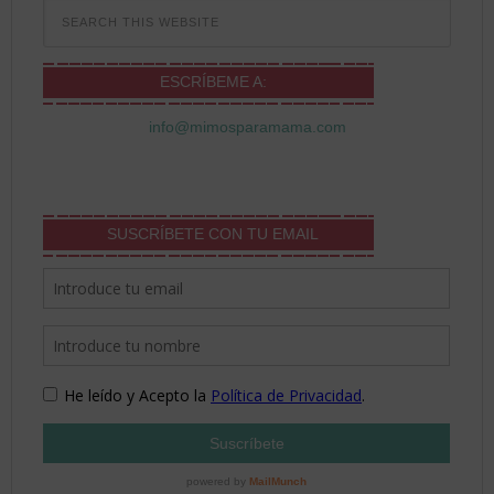
ESCRÍBEME A:
info@mimosparamama.com
SUSCRÍBETE CON TU EMAIL