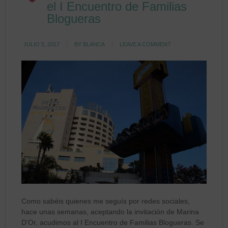
el I Encuentro de Familias
Blogueras
JULIO 5, 2017
BY
BLANCA
LEAVE A COMMENT
Como sabéis quienes me seguís por redes sociales,
hace unas semanas, aceptando la invitación de Marina
D’Or, acudimos al I Encuentro de Familias Blogueras. Se