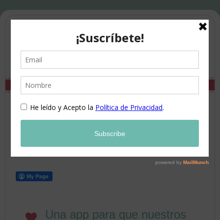
Una app para que nuestros