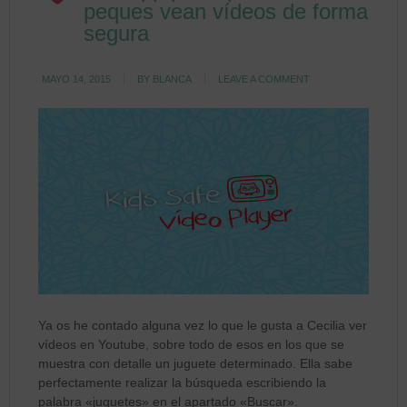
peques vean vídeos de forma
segura
MAYO 14, 2015
BY
BLANCA
LEAVE A COMMENT
Ya os he contado alguna vez lo que le gusta a Cecilia ver
vídeos en Youtube, sobre todo de esos en los que se
muestra con detalle un juguete determinado. Ella sabe
perfectamente realizar la búsqueda escribiendo la
palabra «juguetes» en el apartado «Buscar».