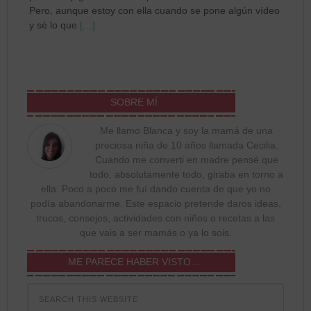
Pero, aunque estoy con ella cuando se pone algún vídeo
y sé lo que
[…]
SOBRE MÍ
Me llamo Blanca y soy la mamá de una
preciosa niña de 10 años llamada Cecilia.
Cuando me converti en madre pensé que
todo, absolutamente todo, giraba en torno a
ella. Poco a poco me fuí dando cuenta de que yo no
podía abandonarme. Este espacio pretende daros ideas,
trucos, consejos, actividades con niños o recetas a las
que vais a ser mamás o ya lo sois.
ME PARECE HABER VISTO…