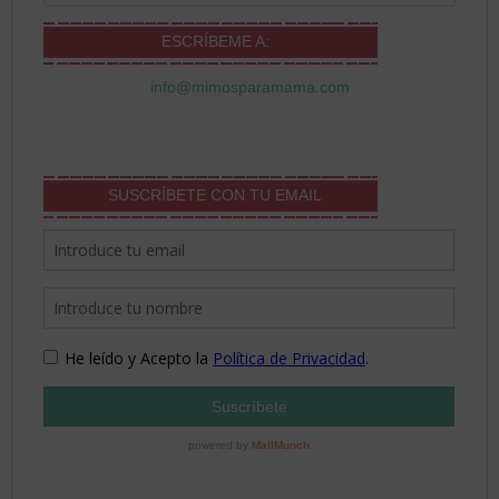
ESCRÍBEME A:
info@mimosparamama.com
SUSCRÍBETE CON TU EMAIL