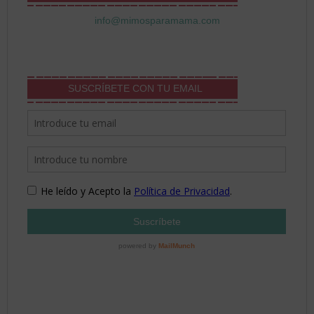
info@mimosparamama.com
SUSCRÍBETE CON TU EMAIL