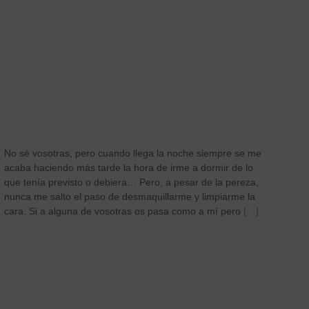
No sé vosotras, pero cuando llega la noche siempre se me
acaba haciendo más tarde la hora de irme a dormir de lo
que tenía previsto o debiera… Pero, a pesar de la pereza,
nunca me salto el paso de desmaquillarme y limpiarme la
cara. Si a alguna de vosotras os pasa como a mí pero
[…]