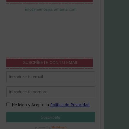
info@mimosparamama.com
SUSCRÍBETE CON TU EMAIL