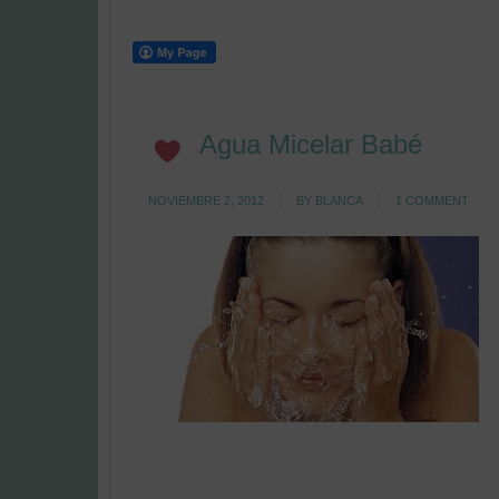
Agua Micelar Babé
NOVIEMBRE 2, 2012
BY
BLANCA
1 COMMENT