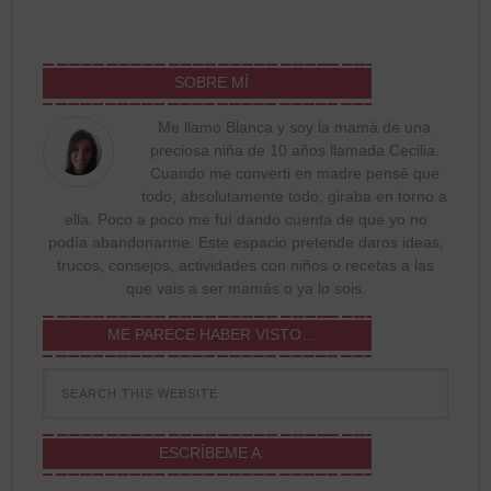
SOBRE MÍ
Me llamo Blanca y soy la mamá de una
preciosa niña de 10 años llamada Cecilia.
Cuando me converti en madre pensé que
todo, absolutamente todo, giraba en torno a
ella. Poco a poco me fuí dando cuenta de que yo no
podía abandonarme. Este espacio pretende daros ideas,
trucos, consejos, actividades con niños o recetas a las
que vais a ser mamás o ya lo sois.
ME PARECE HABER VISTO…
ESCRÍBEME A: