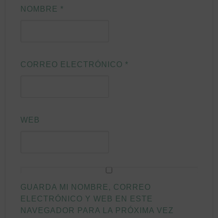
NOMBRE
*
CORREO ELECTRÓNICO
*
WEB
GUARDA MI NOMBRE, CORREO
ELECTRÓNICO Y WEB EN ESTE
NAVEGADOR PARA LA PRÓXIMA VEZ