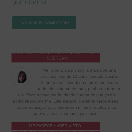
QUE COMENTE.
SOBRE MÍ
Me llamo Blanca y soy la mamá de una
preciosa niña de 10 años llamada Cecilia.
Cuando me converti en madre pensé que
todo, absolutamente todo, giraba en torno a
ella. Poco a poco me fuí dando cuenta de que yo no
podía abandonarme. Este espacio pretende daros ideas,
trucos, consejos, actividades con niños o recetas a las
que vais a ser mamás o ya lo sois.
ME PARECE HABER VISTO…