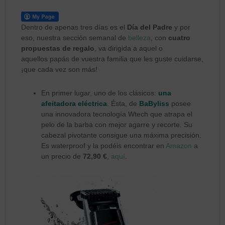
Dentro de apenas tres días es el
Día del Padre
y por
eso, nuestra sección semanal de
belleza
, con
cuatro
propuestas de regalo
, va dirigida a aquel o
aquellos papás de vuestra familia que les guste cuidarse,
¡que cada vez son más!
En primer lugar, uno de los clásicos:
una
afeitadora eléctrica
. Ésta, de
BaByliss
posee
una innovadora tecnología Wtech que atrapa el
pelo de la barba con mejor agarre y recorte. Su
cabezal pivotante consigue una máxima precisión.
Es waterproof y la podéis encontrar en
Amazon
a
un precio de
72,90 €
,
aquí
.