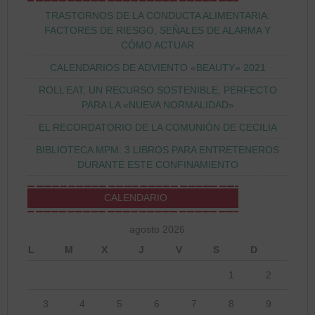
TRASTORNOS DE LA CONDUCTA ALIMENTARIA:
FACTORES DE RIESGO, SEÑALES DE ALARMA Y
CÓMO ACTUAR
CALENDARIOS DE ADVIENTO «BEAUTY» 2021
ROLL’EAT, UN RECURSO SOSTENIBLE, PERFECTO
PARA LA «NUEVA NORMALIDAD»
EL RECORDATORIO DE LA COMUNIÓN DE CECILIA
BIBLIOTECA MPM: 3 LIBROS PARA ENTRETENEROS
DURANTE ESTE CONFINAMIENTO
CALENDARIO
agosto 2026
L
M
X
J
V
S
D
1
2
3
4
5
6
7
8
9