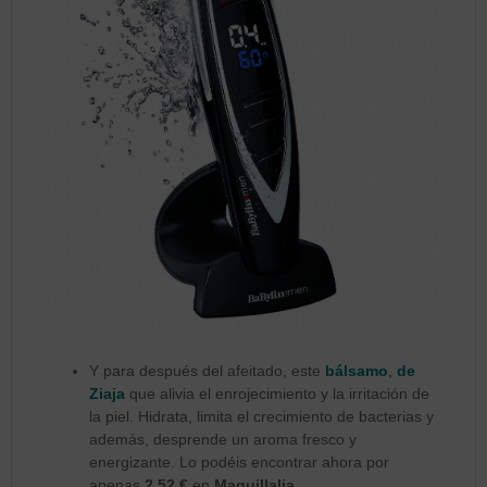
Y para después del afeitado, este
bálsamo
,
de
Ziaja
que alivia el enrojecimiento y la irritación de
la piel. Hidrata, limita el crecimiento de bacterias y
además, desprende un aroma fresco y
energizante. Lo podéis encontrar ahora por
apenas
2,52 €
en
Maquillalia
.