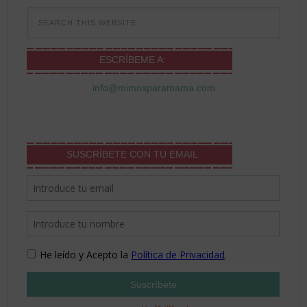
ESCRÍBEME A:
info@mimosparamama.com
SUSCRÍBETE CON TU EMAIL