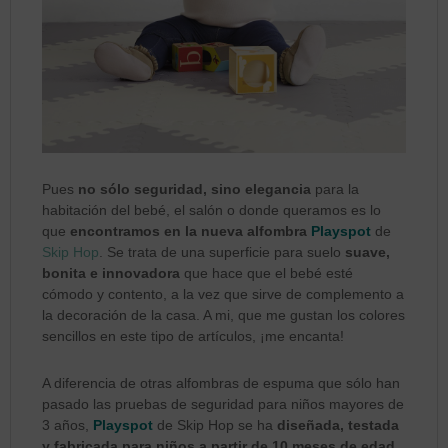
Pues
no sólo seguridad, sino elegancia
para la
habitación del bebé, el salón o donde queramos es lo
que
encontramos en la nueva alfombra
Playspot
de
Skip Hop
. Se trata de una superficie para suelo
suave,
bonita e innovadora
que hace que el bebé esté
cómodo y contento, a la vez que sirve de complemento a
la decoración de la casa. A mi, que me gustan los colores
sencillos en este tipo de artículos, ¡me encanta!
A diferencia de otras alfombras de espuma que sólo han
pasado las pruebas de seguridad para niños mayores de
3 años,
Playspot
de Skip Hop se ha
diseñada, testada
y fabricada para niños a
partir de 10 meses de edad
.