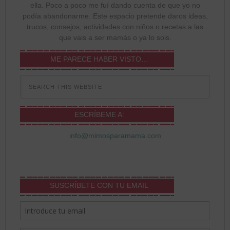
ella. Poco a poco me fuí dando cuenta de que yo no
podía abandonarme. Este espacio pretende daros ideas,
trucos, consejos, actividades con niños o recetas a las
que vais a ser mamás o ya lo sois.
ME PARECE HABER VISTO…
ESCRÍBEME A:
info@mimosparamama.com
SUSCRÍBETE CON TU EMAIL