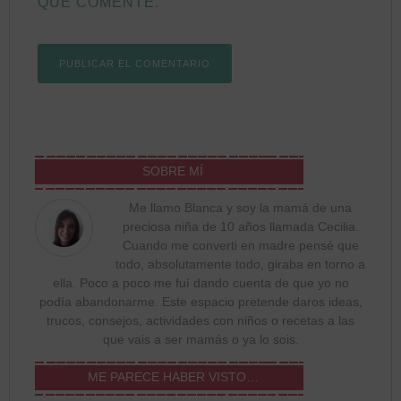
QUE COMENTE.
SOBRE MÍ
Me llamo Blanca y soy la mamá de una
preciosa niña de 10 años llamada Cecilia.
Cuando me converti en madre pensé que
todo, absolutamente todo, giraba en torno a
ella. Poco a poco me fuí dando cuenta de que yo no
podía abandonarme. Este espacio pretende daros ideas,
trucos, consejos, actividades con niños o recetas a las
que vais a ser mamás o ya lo sois.
ME PARECE HABER VISTO…