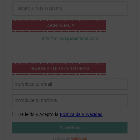
ESCRÍBEME A:
info@mimosparamama.com
SUSCRÍBETE CON TU EMAIL