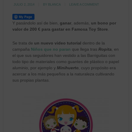
JULIO 2, 2014
BY
BLANCA
LEAVE A COMMENT
Y pasándolo así de bien,
ganar
, además,
un bono por
valor de 200 € para gastar en Famosa Toy Store
.
Se trata de
un nuevo video tutorial
dentro de la
campaña
Niños que no paran
que llega tras
Ropita
,
en
el que sus seguidores han vestido a las Barriguitas con
todo tipo de materiales como guantes de plástico o papel
aluminio, por ejemplo y
Minihuerto
,
cuyo propósito era
acercar a los más pequeños a la naturaleza cultivando
sus propias plantas.