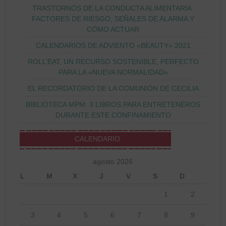
TRASTORNOS DE LA CONDUCTA ALIMENTARIA:
FACTORES DE RIESGO, SEÑALES DE ALARMA Y
CÓMO ACTUAR
CALENDARIOS DE ADVIENTO «BEAUTY» 2021
ROLL’EAT, UN RECURSO SOSTENIBLE, PERFECTO
PARA LA «NUEVA NORMALIDAD»
EL RECORDATORIO DE LA COMUNIÓN DE CECILIA
BIBLIOTECA MPM: 3 LIBROS PARA ENTRETENEROS
DURANTE ESTE CONFINAMIENTO
CALENDARIO
agosto 2026
L
M
X
J
V
S
D
1
2
3
4
5
6
7
8
9