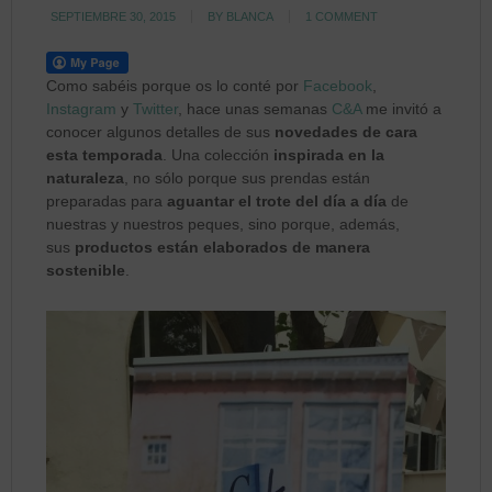
SEPTIEMBRE 30, 2015
BY
BLANCA
1 COMMENT
Como sabéis porque os lo conté por
Facebook
,
Instagram
y
Twitter
, hace unas semanas
C&A
me invitó a
conocer algunos detalles de sus
novedades de cara
esta temporada
. Una colección
inspirada en la
naturaleza
, no sólo porque sus prendas están
preparadas para
aguantar el trote del día a día
de
nuestras y nuestros peques, sino porque, además,
sus
productos están elaborados de manera
sostenible
.