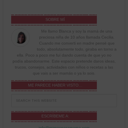
SOBRE MÍ
Me llamo Blanca y soy la mamá de una
preciosa niña de 10 años llamada Cecilia.
Cuando me converti en madre pensé que
todo, absolutamente todo, giraba en torno a
ella. Poco a poco me fuí dando cuenta de que yo no
podía abandonarme. Este espacio pretende daros ideas,
trucos, consejos, actividades con niños o recetas a las
que vais a ser mamás o ya lo sois.
ME PARECE HABER VISTO…
ESCRÍBEME A:
info@mimosparamama.com