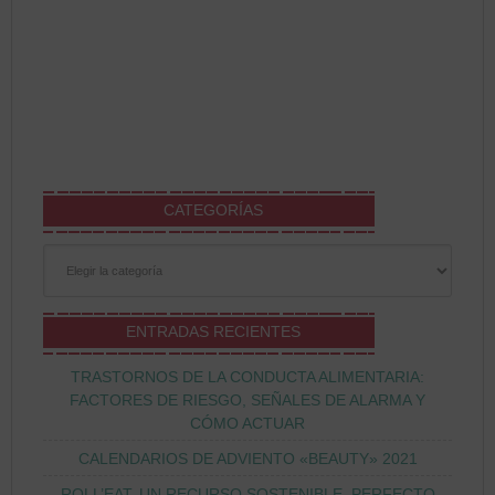
CATEGORÍAS
Categorías
ENTRADAS RECIENTES
TRASTORNOS DE LA CONDUCTA ALIMENTARIA:
FACTORES DE RIESGO, SEÑALES DE ALARMA Y
CÓMO ACTUAR
CALENDARIOS DE ADVIENTO «BEAUTY» 2021
ROLL’EAT, UN RECURSO SOSTENIBLE, PERFECTO