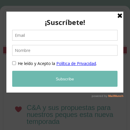
C&A y sus propuestas para
nuestros peques esta nueva
temporada