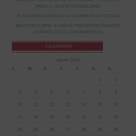
PARA LA «NUEVA NORMALIDAD»
EL RECORDATORIO DE LA COMUNIÓN DE CECILIA
BIBLIOTECA MPM: 3 LIBROS PARA ENTRETENEROS
DURANTE ESTE CONFINAMIENTO
CALENDARIO
agosto 2026
L
M
X
J
V
S
D
1
2
3
4
5
6
7
8
9
10
11
12
13
14
15
16
17
18
19
20
21
22
23
24
25
26
27
28
29
30