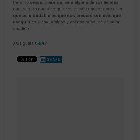
Pero no descarto acercarme a alguna de sus tiendas
que, seguro que algo que nos encaje encontramos.
Lo
que es indudable es que sus precios son más que
asequibles
y eso, amigos y amigas mías, es un valor
añadido.
¿Os gusta
C&A
?
SHARE