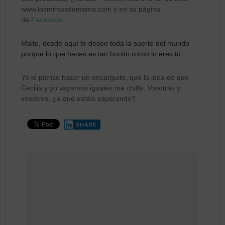
www.losmimosdemama.com y en su página
de
Facebook
.
Maite, desde aquí te deseo toda la suerte del mundo
porque lo que haces es tan bonito como lo eres tú.
Yo le pienso hacer un encarguito, que la idea de que
Cecilia y yo vayamos iguales me chifla. Vosotras y
vosotros, ¿a qué estáis esperando?
SHARE