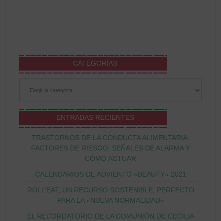
CATEGORÍAS
Categorías
ENTRADAS RECIENTES
TRASTORNOS DE LA CONDUCTA ALIMENTARIA:
FACTORES DE RIESGO, SEÑALES DE ALARMA Y
CÓMO ACTUAR
CALENDARIOS DE ADVIENTO «BEAUTY» 2021
ROLL’EAT, UN RECURSO SOSTENIBLE, PERFECTO
PARA LA «NUEVA NORMALIDAD»
EL RECORDATORIO DE LA COMUNIÓN DE CECILIA