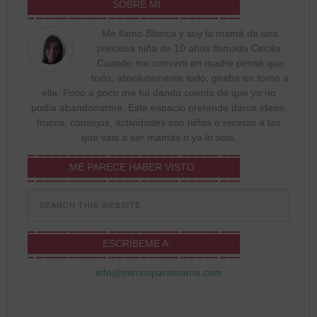
SOBRE MÍ
Me llamo Blanca y soy la mamá de una
preciosa niña de 10 años llamada Cecilia.
Cuando me converti en madre pensé que
todo, absolutamente todo, giraba en torno a
ella. Poco a poco me fuí dando cuenta de que yo no
podía abandonarme. Este espacio pretende daros ideas,
trucos, consejos, actividades con niños o recetas a las
que vais a ser mamás o ya lo sois.
ME PARECE HABER VISTO…
ESCRÍBEME A:
info@mimosparamama.com