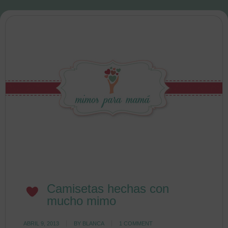
Camisetas hechas con
mucho mimo
ABRIL 9, 2013
BY
BLANCA
1 COMMENT