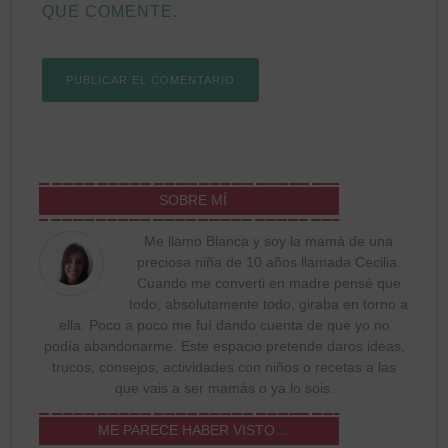
QUE COMENTE.
SOBRE MÍ
Me llamo Blanca y soy la mamá de una
preciosa niña de 10 años llamada Cecilia.
Cuando me converti en madre pensé que
todo, absolutamente todo, giraba en torno a
ella. Poco a poco me fuí dando cuenta de que yo no
podía abandonarme. Este espacio pretende daros ideas,
trucos, consejos, actividades con niños o recetas a las
que vais a ser mamás o ya lo sois.
ME PARECE HABER VISTO…