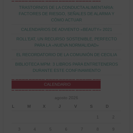
TRASTORNOS DE LA CONDUCTA ALIMENTARIA:
FACTORES DE RIESGO, SEÑALES DE ALARMA Y
CÓMO ACTUAR
CALENDARIOS DE ADVIENTO «BEAUTY» 2021
ROLL’EAT, UN RECURSO SOSTENIBLE, PERFECTO
PARA LA «NUEVA NORMALIDAD»
EL RECORDATORIO DE LA COMUNIÓN DE CECILIA
BIBLIOTECA MPM: 3 LIBROS PARA ENTRETENEROS
DURANTE ESTE CONFINAMIENTO
CALENDARIO
agosto 2026
L
M
X
J
V
S
D
1
2
3
4
5
6
7
8
9