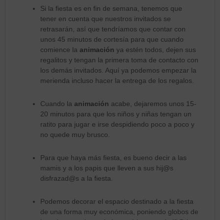
Si la fiesta es en fin de semana, tenemos que
tener en cuenta que nuestros invitados se
retrasarán, así que tendríamos que contar con
unos 45 minutos de cortesía para que cuando
comience la
animación
ya estén todos, dejen sus
regalitos y tengan la primera toma de contacto con
los demás invitados. Aquí ya podemos empezar la
merienda incluso hacer la entrega de los regalos.
Cuando la
animación
acabe, dejaremos unos 15-
20 minutos para que los niños y niñas tengan un
ratito para jugar e irse despidiendo poco a poco y
no quede muy brusco.
Para que haya más fiesta, es bueno decir a las
mamis y a los papis que lleven a sus hij@s
disfrazad@s a la fiesta.
Podemos decorar el espacio destinado a la fiesta
de una forma muy económica, poniendo globos de