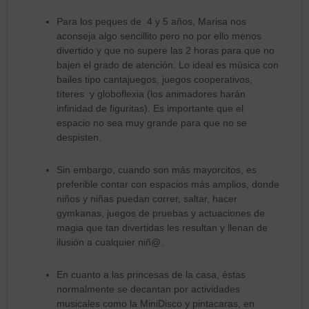
Para los peques de 4 y 5 años, Marisa nos
aconseja algo sencillito pero no por ello menos
divertido y que no supere las 2 horas para que no
bajen el grado de atención. Lo ideal es música con
bailes tipo cantajuegos, juegos cooperativos,
títeres y globoflexia (los animadores harán
infinidad de figuritas). Es importante que el
espacio no sea muy grande para que no se
despisten.
Sin embargo, cuando son más mayorcitos, es
preferible contar con espacios más amplios, donde
niños y niñas puedan correr, saltar, hacer
gymkanas, juegos de pruebas y actuaciones de
magia que tan divertidas les resultan y llenan de
ilusión a cualquier niñ@.
En cuanto a las princesas de la casa, éstas
normalmente se decantan por actividades
musicales como la MiniDisco y pintacaras, en