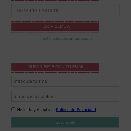
ESCRÍBEME A:
info@mimosparamama.com
SUSCRÍBETE CON TU EMAIL