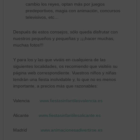
cambio los reyes, optan más por juegos
predeportivos, magia con animación, concursos
televisivos, etc…
Después de estos consejos, sólo queda disfrutar con
nuestros pequeños y pequeñas y ¡¡¡hacer muchas,
muchas fotos!!!
Y para los y las que viváis en cualquiera de las
siguientes localidades, os recomiendo que visitéis su
página web correspondiente. Vuestros niños y niñas
tendrán una fiesta inolvidable y, lo que no es menos
importante, a precios más que razonables:
Valencia
www.fiestasinfantilesvalencia.es
Alicante
www.fiestasinfantilesalicante.es
Madrid
www.animacionesadivertirse.es