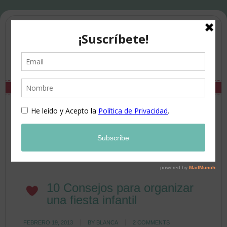
10 Consejos para organizar
una fiesta infantil
FEBRERO 19, 2013
BY
BLANCA
2 COMMENTS