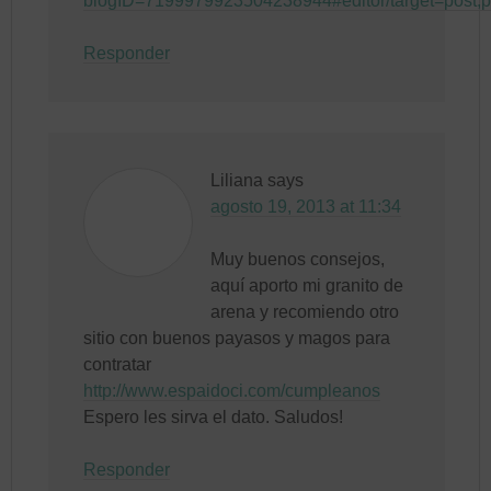
blogID=7199979923504238944#editor/target=post
Responder
Liliana
says
agosto 19, 2013 at 11:34
Muy buenos consejos,
aquí aporto mi granito de
arena y recomiendo otro
sitio con buenos payasos y magos para
contratar
http://www.espaidoci.com/cumpleanos
Espero les sirva el dato. Saludos!
Responder