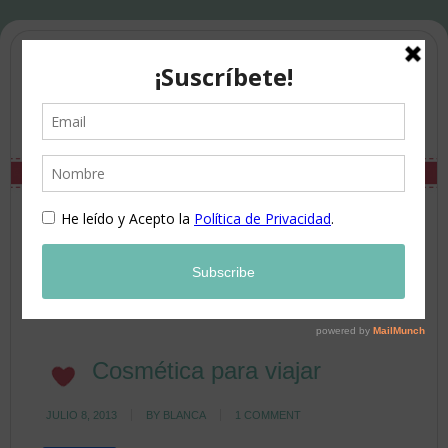
Cosmética para viajar
JULIO 8, 2013
BY
BLANCA
1 COMMENT