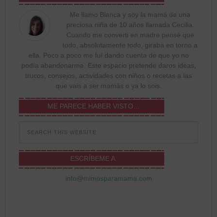
Me llamo Blanca y soy la mamá de una
preciosa niña de 10 años llamada Cecilia.
Cuando me converti en madre pensé que
todo, absolutamente todo, giraba en torno a
ella. Poco a poco me fuí dando cuenta de que yo no
podía abandonarme. Este espacio pretende daros ideas,
trucos, consejos, actividades con niños o recetas a las
que vais a ser mamás o ya lo sois.
ME PARECE HABER VISTO…
ESCRÍBEME A:
info@mimosparamama.com