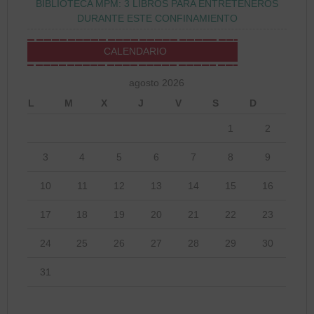
BIBLIOTECA MPM: 3 LIBROS PARA ENTRETENEROS
DURANTE ESTE CONFINAMIENTO
CALENDARIO
agosto 2026
L
M
X
J
V
S
D
1
2
3
4
5
6
7
8
9
10
11
12
13
14
15
16
17
18
19
20
21
22
23
24
25
26
27
28
29
30
31