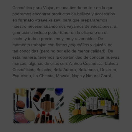
Cosmética para Viajar
,
es una tienda on line en la que
podremos encontrar productos de belleza y accesorios
en
formato «travel-size»
, para que prepararemos
nuestro neceser cuando nos vayamos de vacaciones, al
gimnasio o incluso poder tener en la oficina o en el
coche y todo a precios muy, muy razonables. De
momento trabajan con firmas
pequeñitas
y quizás, no
tan conocidas (pero no por ello de menor calidad). De
esta manera, tenemos la oportunidad de conocer nuevas
marcas, algunas de ellas son: Ainhoa Cosmetics, Balnea
Cosméticos, Belactis, Bella Aurora, Bellamoza, Delarom,
Eva Visnu, La Chinata, Mavala, Naps y Natural Carol.