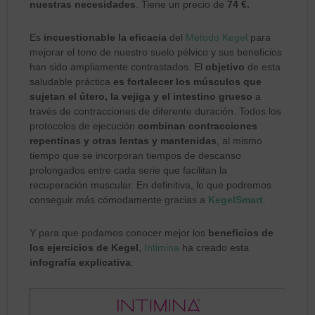
nuestras necesidades
. Tiene un precio de
74 €.
Es
incuestionable la eficacia
del
Método Kegel
para
mejorar el tono de nuestro suelo pélvico y sus beneficios
han sido ampliamente contrastados. El
objetivo
de esta
saludable práctica
es fortalecer los músculos que
sujetan el útero, la vejiga y el intestino grueso
a
través de contracciones de diferente duración. Todos los
protocolos de ejecución
combinan contracciones
repentinas y otras lentas y mantenidas
, al mismo
tiempo que se incorporan tiempos de descanso
prolongados entre cada serie que facilitan la
recuperación muscular. En definitiva, lo que podremos
conseguir más cómodamente gracias a
KegelSmart
.
Y para que podamos conocer mejor los
beneficios de
los ejercicios de Kegel
,
Intimina
ha creado esta
infografía explicativa
: