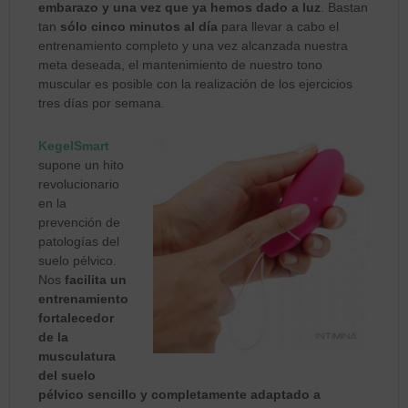
embarazo y una vez que ya hemos dado a luz
. Bastan
tan
sólo cinco minutos al día
para llevar a cabo el
entrenamiento completo y una vez alcanzada nuestra
meta deseada, el mantenimiento de nuestro tono
muscular es posible con la realización de los ejercicios
tres días por semana.
KegelSmart
supone un hito
revolucionario
en la
prevención de
patologías del
suelo pélvico.
Nos
facilita un
entrenamiento
fortalecedor
de la
musculatura
del suelo
pélvico sencillo y completamente adaptado a