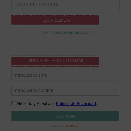
ESCRÍBEME A:
info@mimosparamama.com
SUSCRÍBETE CON TU EMAIL