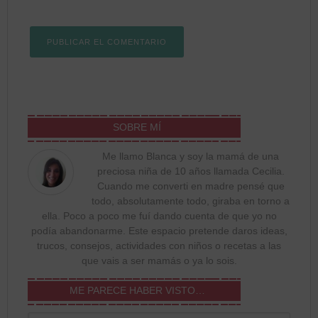
SOBRE MÍ
Me llamo Blanca y soy la mamá de una
preciosa niña de 10 años llamada Cecilia.
Cuando me converti en madre pensé que
todo, absolutamente todo, giraba en torno a
ella. Poco a poco me fuí dando cuenta de que yo no
podía abandonarme. Este espacio pretende daros ideas,
trucos, consejos, actividades con niños o recetas a las
que vais a ser mamás o ya lo sois.
ME PARECE HABER VISTO…