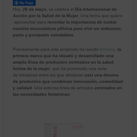
Hoy,
28 de mayo
, se celebra el
Día Internacional de
Acción por la Salud de la Mujer
. Una fecha que quiero
aprovechar para
recordar la importancia de cuidar
nuestra musculatura pélvica para vivir un embarazo,
parto y postparto saludables
.
Precisamente para este propósito ha nacido
Intimina
,
la
primera marca que ha ideado y desarrollado una
amplia línea de productos centrados en la salud
íntima de la mujer
, que ha promovido una serie
de iniciativas entre las que destacan
casi una decena
de productos que combinan innovación, comodidad
y calidad
. Una extensa línea de artículos
centrados en
las necesidades femeninas
.