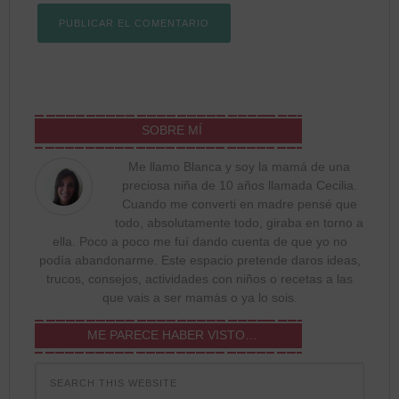
SOBRE MÍ
Me llamo Blanca y soy la mamá de una
preciosa niña de 10 años llamada Cecilia.
Cuando me converti en madre pensé que
todo, absolutamente todo, giraba en torno a
ella. Poco a poco me fuí dando cuenta de que yo no
podía abandonarme. Este espacio pretende daros ideas,
trucos, consejos, actividades con niños o recetas a las
que vais a ser mamás o ya lo sois.
ME PARECE HABER VISTO…