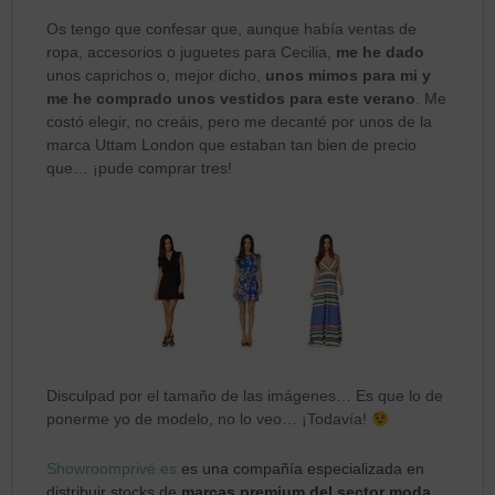
Os tengo que confesar que, aunque había ventas de
ropa, accesorios o juguetes para Cecilia,
me he dado
unos caprichos o, mejor dicho,
unos mimos para mi y
me he comprado unos vestidos para este verano
. Me
costó elegir, no creáis, pero me decanté por unos de la
marca Uttam London que estaban tan bien de precio
que… ¡pude comprar tres!
Disculpad por el tamaño de las imágenes… Es que lo de
ponerme yo de modelo, no lo veo… ¡Todavía!
Showroomprivé.es
es una compañía especializada en
distribuir stocks de
marcas premium del sector moda