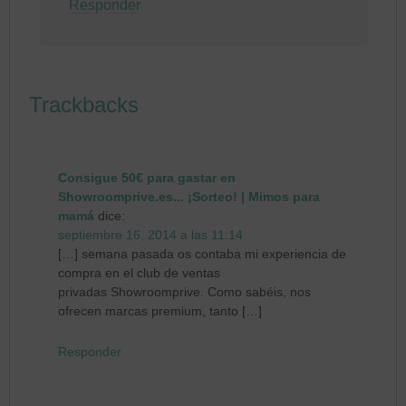
Responder
Trackbacks
Consigue 50€ para gastar en
Showroomprive.es... ¡Sorteo! | Mimos para
mamá
dice:
septiembre 16, 2014 a las 11:14
[…] semana pasada os contaba mi experiencia de
compra en el club de ventas
privadas Showroomprive. Como sabéis, nos
ofrecen marcas premium, tanto […]
Responder