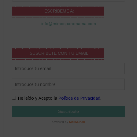
ESCRÍBEME A:
info@mimosparamama.com
SUSCRÍBETE CON TU EMAIL