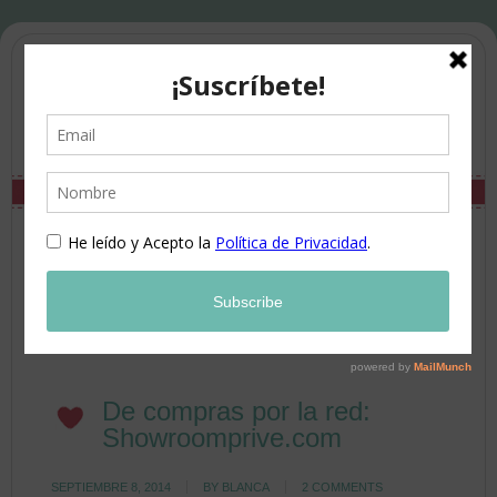
De compras por la red:
Showroomprive.com
SEPTIEMBRE 8, 2014
BY
BLANCA
2 COMMENTS