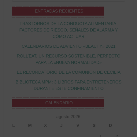
ENTRADAS RECIENTES
TRASTORNOS DE LA CONDUCTA ALIMENTARIA:
FACTORES DE RIESGO, SEÑALES DE ALARMA Y
CÓMO ACTUAR
CALENDARIOS DE ADVIENTO «BEAUTY» 2021
ROLL’EAT, UN RECURSO SOSTENIBLE, PERFECTO
PARA LA «NUEVA NORMALIDAD»
EL RECORDATORIO DE LA COMUNIÓN DE CECILIA
BIBLIOTECA MPM: 3 LIBROS PARA ENTRETENEROS
DURANTE ESTE CONFINAMIENTO
CALENDARIO
agosto 2026
L
M
X
J
V
S
D
1
2