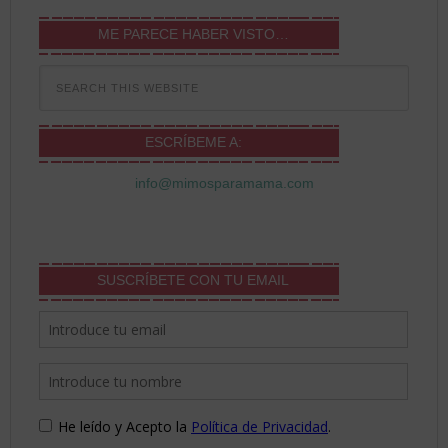
ME PARECE HABER VISTO…
ESCRÍBEME A:
info@mimosparamama.com
SUSCRÍBETE CON TU EMAIL