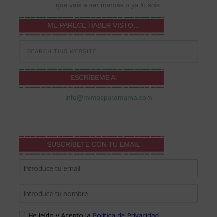
que vais a ser mamás o ya lo sois.
ME PARECE HABER VISTO…
ESCRÍBEME A:
info@mimosparamama.com
SUSCRÍBETE CON TU EMAIL