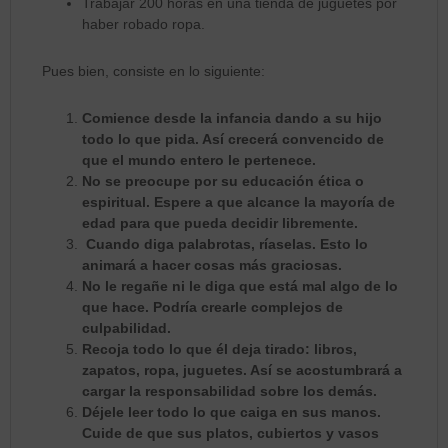
Trabajar 200 horas en una tienda de juguetes por
haber robado ropa.
Pues bien, consiste en lo siguiente:
Comience desde la infancia dando a su hijo
todo lo que pida. Así crecerá convencido de
que el mundo entero le pertenece.
No se preocupe por su educación ética o
espiritual. Espere a que alcance la mayoría de
edad para que pueda decidir libremente.
Cuando diga palabrotas, ríaselas. Esto lo
animará a hacer cosas más graciosas.
No le regañe ni le diga que está mal algo de lo
que hace. Podría crearle complejos de
culpabilidad.
Recoja todo lo que él deja tirado: libros,
zapatos, ropa, juguetes. Así se acostumbrará a
cargar la responsabilidad sobre los demás.
Déjele leer todo lo que caiga en sus manos.
Cuide de que sus platos, cubiertos y vasos