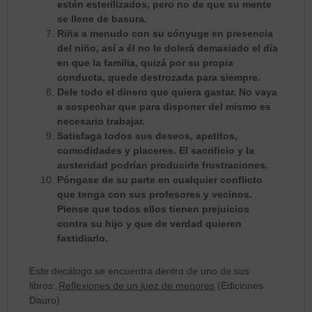
estén esterilizados, pero no de que su mente
se llene de basura.
Riña a menudo con su cónyuge en presencia
del niño, así a él no le dolerá demasiado el día
en que la familia, quizá por su propia
conducta, quede destrozada para siempre.
Dele todo el dinero que quiera gastar. No vaya
a sospechar que para disponer del mismo es
necesario trabajar.
Satisfaga todos sus deseos, apetitos,
comodidades y placeres. El sacrificio y la
austeridad podrían producirle frustraciones.
Póngase de su parte en cualquier conflicto
que tenga con sus profesores y vecinos.
Piense que todos ellos tienen prejuicios
contra su hijo y que de verdad quieren
fastidiarlo.
Este decálogo se encuentra dentro de uno de sus
libros:
Reflexiones de un juez de menores
(Ediciones
Dauro)