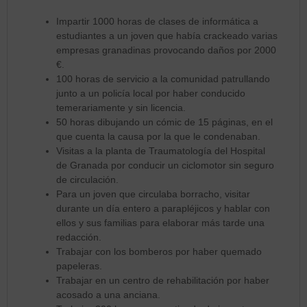
Impartir 1000 horas de clases de informática a
estudiantes a un joven que había crackeado varias
empresas granadinas provocando daños por 2000
€.
100 horas de servicio a la comunidad patrullando
junto a un policía local por haber conducido
temerariamente y sin licencia.
50 horas dibujando un cómic de 15 páginas, en el
que cuenta la causa por la que le condenaban.
Visitas a la planta de Traumatología del Hospital
de Granada por conducir un ciclomotor sin seguro
de circulación.
Para un joven que circulaba borracho, visitar
durante un día entero a parapléjicos y hablar con
ellos y sus familias para elaborar más tarde una
redacción.
Trabajar con los bomberos por haber quemado
papeleras.
Trabajar en un centro de rehabilitación por haber
acosado a una anciana.