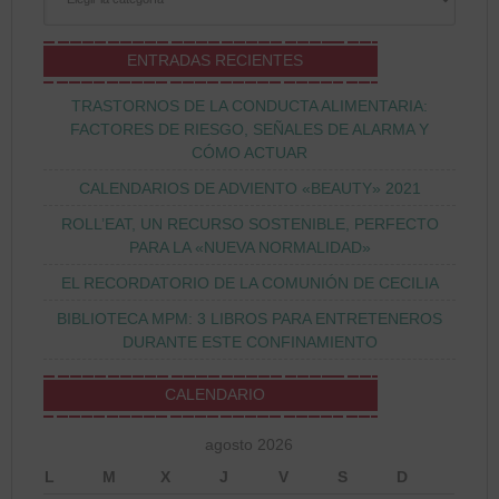
ENTRADAS RECIENTES
TRASTORNOS DE LA CONDUCTA ALIMENTARIA:
FACTORES DE RIESGO, SEÑALES DE ALARMA Y
CÓMO ACTUAR
CALENDARIOS DE ADVIENTO «BEAUTY» 2021
ROLL’EAT, UN RECURSO SOSTENIBLE, PERFECTO
PARA LA «NUEVA NORMALIDAD»
EL RECORDATORIO DE LA COMUNIÓN DE CECILIA
BIBLIOTECA MPM: 3 LIBROS PARA ENTRETENEROS
DURANTE ESTE CONFINAMIENTO
CALENDARIO
agosto 2026
L
M
X
J
V
S
D