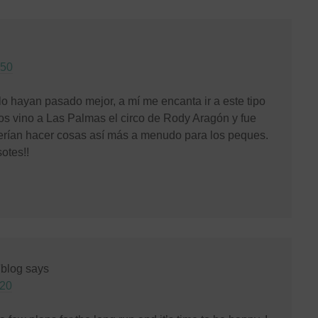
:50
o hayan pasado mejor, a mí me encanta ir a este tipo
s vino a Las Palmas el circo de Rody Aragón y fue
erían hacer cosas así más a menudo para los peques.
otes!!
'blog
says
:20