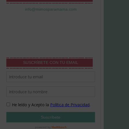
info@mimosparamama.com
SUSCRÍBETE CON TU EMAIL