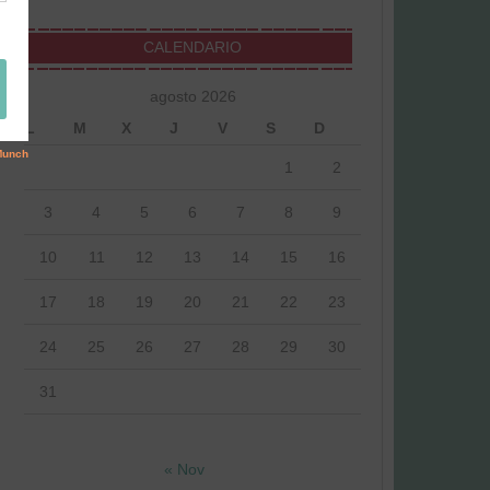
CALENDARIO
agosto 2026
L
M
X
J
V
S
D
1
2
3
4
5
6
7
8
9
10
11
12
13
14
15
16
17
18
19
20
21
22
23
24
25
26
27
28
29
30
31
« Nov