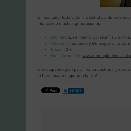
El resultado, toda la familia disfrutará de un em
infancia de muchas generaciones.
¿Dónde?:
En el Teatro Coliseum, (Gran Vía
¿Cuándo?:
Sábados y Domingos a las 12h. 
Precio:
20 €
Más información:
www.donpepitoelmusical.
Un estupendo plan para ir con nuestros hijos est
lo han pasado mejor que la hija!
SHARE