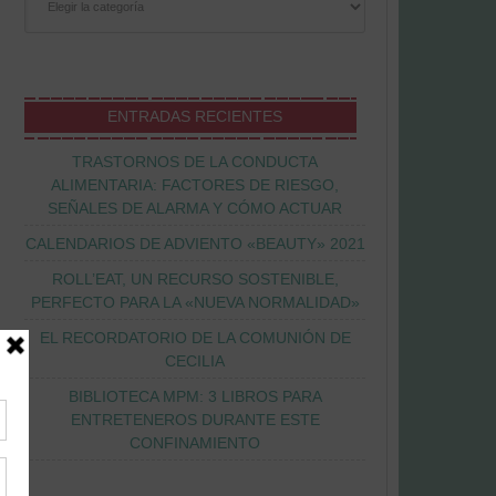
ENTRADAS RECIENTES
TRASTORNOS DE LA CONDUCTA
ALIMENTARIA: FACTORES DE RIESGO,
SEÑALES DE ALARMA Y CÓMO ACTUAR
CALENDARIOS DE ADVIENTO «BEAUTY» 2021
ROLL’EAT, UN RECURSO SOSTENIBLE,
PERFECTO PARA LA «NUEVA NORMALIDAD»
EL RECORDATORIO DE LA COMUNIÓN DE
CECILIA
BIBLIOTECA MPM: 3 LIBROS PARA
ENTRETENEROS DURANTE ESTE
CONFINAMIENTO