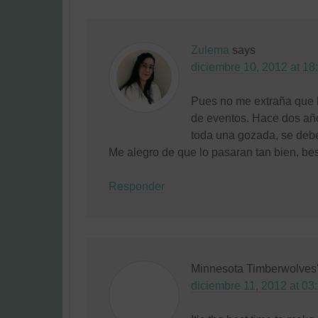
Zulema
says
diciembre 10, 2012 at 18
Pues no me extraña que l
de eventos. Hace dos año
toda una gozada, se deb
Me alegro de que lo pasaran tan bien, bes
Responder
Minnesota Timberwolves
diciembre 11, 2012 at 03