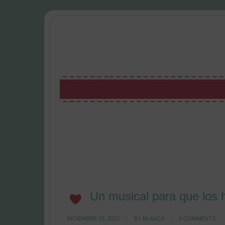
Un musical para que los h
DICIEMBRE 10, 2012
BY
BLANCA
4 COMMENTS