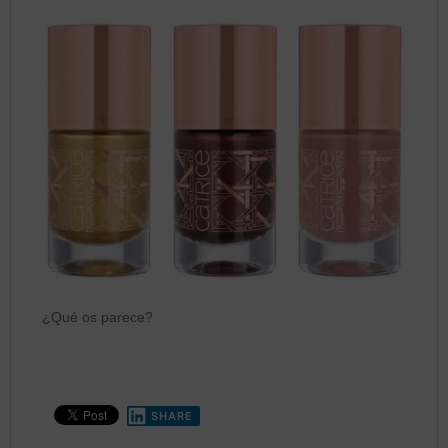
¿Qué os parece?
SHARE