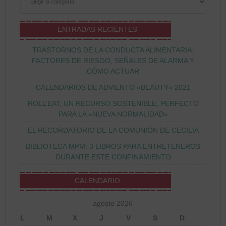
ENTRADAS RECIENTES
TRASTORNOS DE LA CONDUCTA ALIMENTARIA:
FACTORES DE RIESGO, SEÑALES DE ALARMA Y
CÓMO ACTUAR
CALENDARIOS DE ADVIENTO «BEAUTY» 2021
ROLL’EAT, UN RECURSO SOSTENIBLE, PERFECTO
PARA LA «NUEVA NORMALIDAD»
EL RECORDATORIO DE LA COMUNIÓN DE CECILIA
BIBLIOTECA MPM: 3 LIBROS PARA ENTRETENEROS
DURANTE ESTE CONFINAMIENTO
CALENDARIO
agosto 2026
L
M
X
J
V
S
D