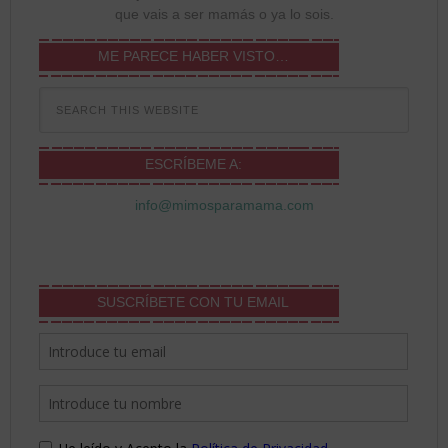
que vais a ser mamás o ya lo sois.
ME PARECE HABER VISTO…
ESCRÍBEME A:
info@mimosparamama.com
SUSCRÍBETE CON TU EMAIL