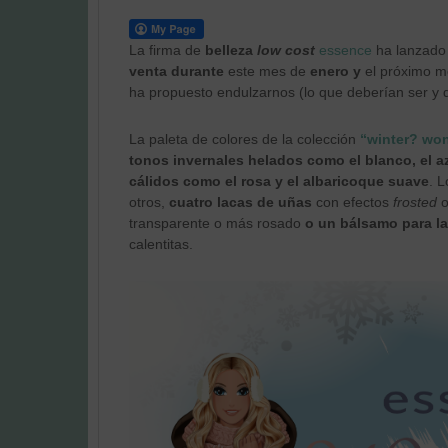
La firma de
belleza
low cost
essence
ha lanzado 
venta durante
este mes de
enero y
el próximo 
ha propuesto endulzarnos (lo que deberían ser y
La paleta de colores de la colección
“winter? won
tonos invernales helados como el blanco, el 
cálidos como el rosa y el albaricoque suave
. 
otros,
cuatro lacas de uñas
con efectos
frosted
transparente o más rosado
o un bálsamo para l
calentitas.