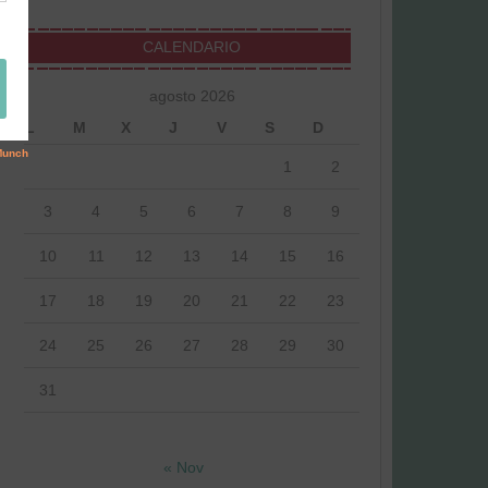
CALENDARIO
agosto 2026
L
M
X
J
V
S
D
1
2
3
4
5
6
7
8
9
10
11
12
13
14
15
16
17
18
19
20
21
22
23
24
25
26
27
28
29
30
31
« Nov