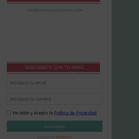
info@mimosparamama.com
SUSCRÍBETE CON TU EMAIL