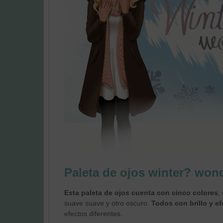
Paleta de ojos winter? won
Esta paleta de ojos cuenta con cinco colores
,
suave suave y otro oscuro.
Todos con brillo y e
efectos diferentes.