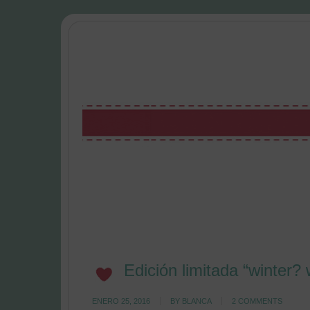
Edición limitada “winter?
ENERO 25, 2016
BY
BLANCA
2 COMMENTS