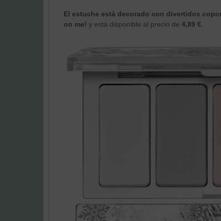
El estuche está decorado con divertidos copos
on me!
y está disponible al precio de
4,89 €
.