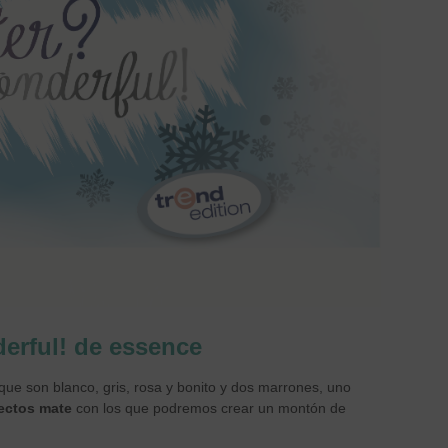
derful! de essence
 que son blanco, gris, rosa y bonito y dos marrones, uno
fectos mate
con los que podremos crear un montón de