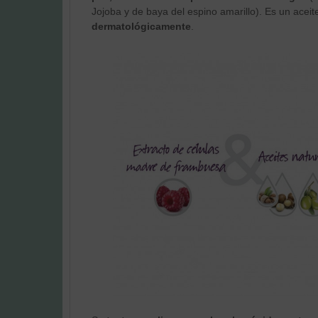
Jojoba y de baya del espino amarillo). Es un acei
dermatológicamente
.