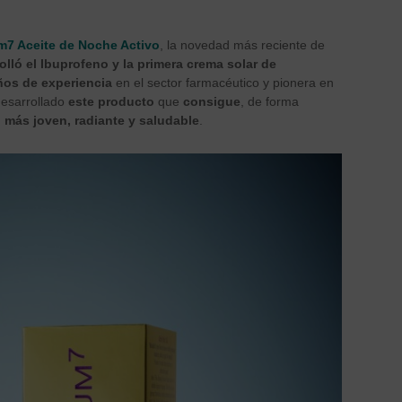
m7 Aceite de Noche Activo
, la novedad más reciente de
olló el Ibuprofeno y la primera crema solar de
ños de experiencia
en el sector farmacéutico y pionera en
desarrollado
este producto
que
consigue
, de forma
o más joven, radiante y saludable
.