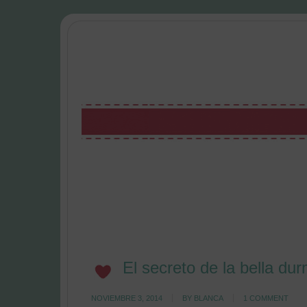
El secreto de la bella du
NOVIEMBRE 3, 2014
BY
BLANCA
1 COMMENT