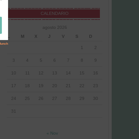
CALENDARIO
agosto 2026
L
M
X
J
V
S
D
1
2
3
4
5
6
7
8
9
10
11
12
13
14
15
16
17
18
19
20
21
22
23
24
25
26
27
28
29
30
31
« Nov