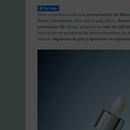
Hace unos días acudí a la
presentación de
Séru
Boots Laboratories
. Una marca que, fijáos,
desarr
protección 50
. Ahora, después de
más de 160 a
innovación en productos de dermocosmética, ha 
natural,
regenerar la piel y aportarle un aspect