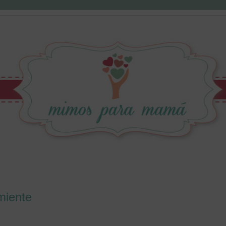
rmiente