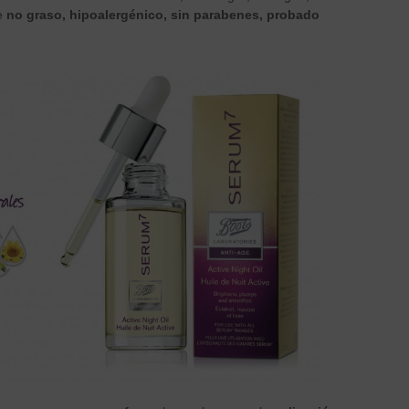
te
no graso, hipoalergénico, sin parabenes, probado