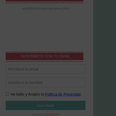
info@mimosparamama.com
SUSCRÍBETE CON TU EMAIL