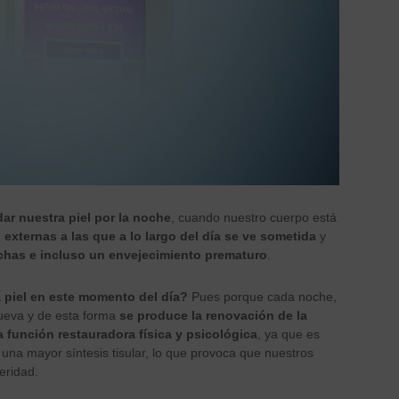
dar nuestra piel por la noche
, cuando nuestro cuerpo está
 externas a las que a lo largo del día se ve sometida
y
chas e incluso un envejecimiento prematuro
.
a piel en este momento del día?
Pues porque cada noche,
nueva y de esta forma
se produce la renovación de la
 función restauradora física y psicológica
, ya que es
 una mayor síntesis tisular, lo que provoca que nuestros
eridad.