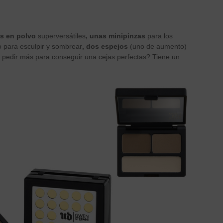
as en polvo
superversátiles
, unas minipinzas
para los
 para esculpir y sombrear
, dos espejos
(uno de aumento)
 pedir más para conseguir una cejas perfectas? Tiene un