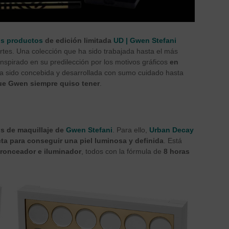
os productos
de edición limitada
UD | Gwen Stefani
tes. Una colección que ha sido trabajada hasta el más
 inspirado en su predilección por los motivos gráficos
en
La sido concebida y desarrollada con sumo cuidado hasta
ue Gwen siempre quiso tener
.
os de maquillaje de
Gwen Stefani
. Para ello,
Urban Decay
cta para conseguir una piel luminosa y definida
. Está
bronceador e iluminador
, todos con la fórmula de
8 horas