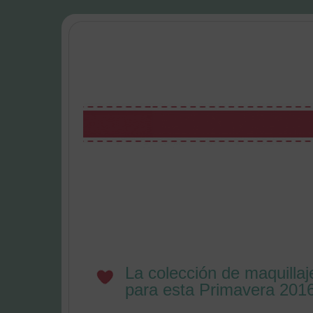
La colección de maquilla
para esta Primavera 201