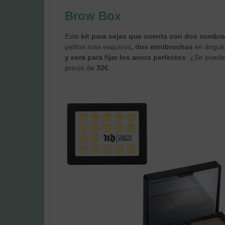
Brow Box
Este
kit para cejas que cuenta con dos sombr
pelitos más esquivos
, dos minibrochas
en ángulo
y cera para fijar los arcos perfectos
. ¿Se puede
precio de
32€
.