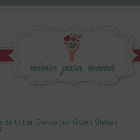
je de Urban Decay por Gwen Stefani
6