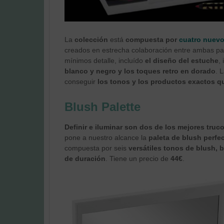
La
colección
está
compuesta por
cuatro nuev
creados en estrecha colaboración entre ambas par
mínimos detalle, incluído
el diseño del estuche
,
blanco y negro y los toques retro en dorado
. 
conseguir
los tonos y los productos exactos q
Blush Palette
Definir e iluminar son dos de los mejores truc
pone a nuestro alcance la
paleta de blush perfe
compuesta por seis
versátiles tonos de blush, 
de duración
. Tiene un precio de
44€
.