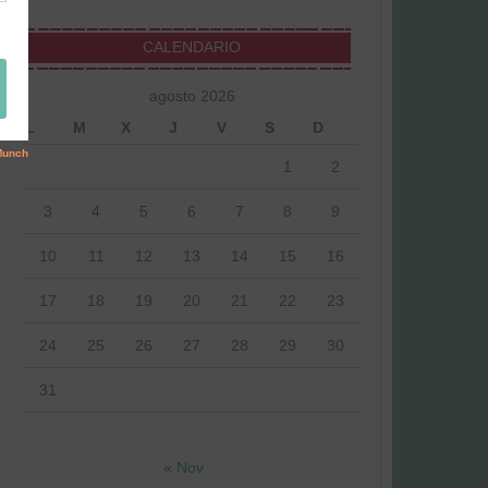
CALENDARIO
agosto 2026
L
M
X
J
V
S
D
1
2
3
4
5
6
7
8
9
10
11
12
13
14
15
16
17
18
19
20
21
22
23
24
25
26
27
28
29
30
31
« Nov