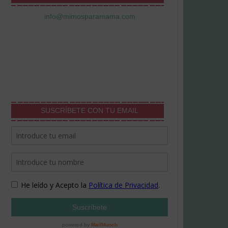
info@mimosparamama.com
SUSCRÍBETE CON TU EMAIL