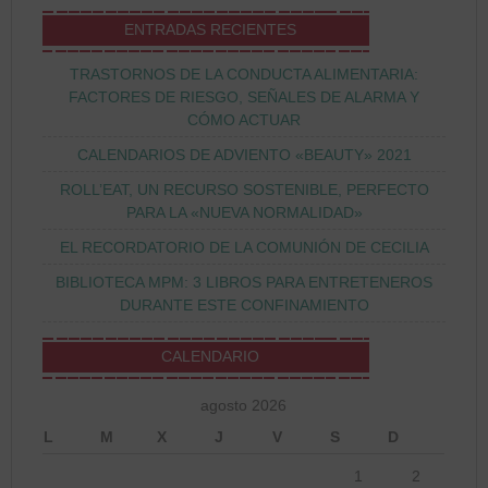
ENTRADAS RECIENTES
TRASTORNOS DE LA CONDUCTA ALIMENTARIA:
FACTORES DE RIESGO, SEÑALES DE ALARMA Y
CÓMO ACTUAR
CALENDARIOS DE ADVIENTO «BEAUTY» 2021
ROLL’EAT, UN RECURSO SOSTENIBLE, PERFECTO
PARA LA «NUEVA NORMALIDAD»
EL RECORDATORIO DE LA COMUNIÓN DE CECILIA
BIBLIOTECA MPM: 3 LIBROS PARA ENTRETENEROS
DURANTE ESTE CONFINAMIENTO
CALENDARIO
agosto 2026
L
M
X
J
V
S
D
1
2