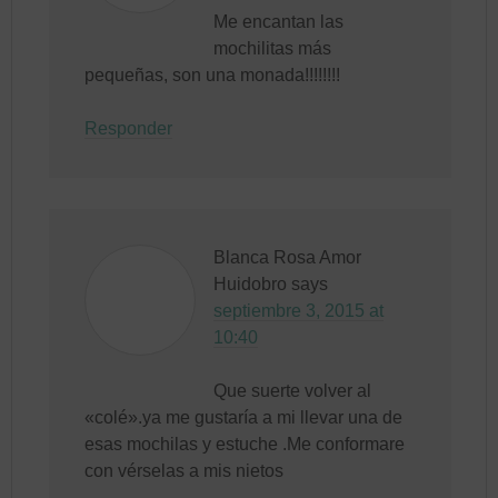
Me encantan las
mochilitas más
pequeñas, son una monada!!!!!!!!
Responder
Blanca Rosa Amor
Huidobro
says
septiembre 3, 2015 at
10:40
Que suerte volver al
«colé».ya me gustaría a mi llevar una de
esas mochilas y estuche .Me conformare
con vérselas a mis nietos