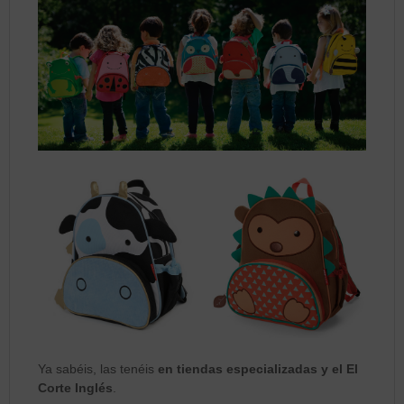
Ya sabéis, las tenéis
en tiendas especializadas y el El
Corte Inglés
.