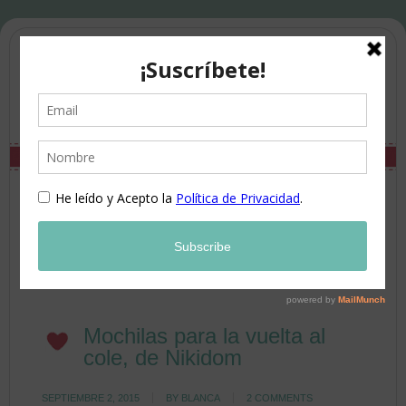
Mochilas para la vuelta al
cole, de Nikidom
SEPTIEMBRE 2, 2015
BY
BLANCA
2 COMMENTS