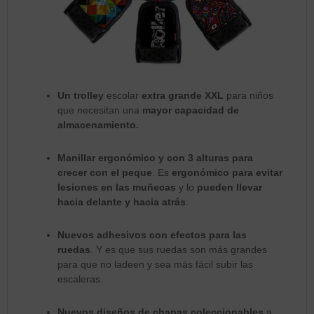
Un trolley
escolar
extra grande XXL
para niños
que necesitan una
mayor capacidad de
almacenamiento.
Manillar ergonómico y con 3 alturas para
crecer con el peque
. Es
ergonómico para evitar
lesiones en las muñecas
y lo
pueden llevar
hacia delante y hacia atrás
.
Nuevos adhesivos con efectos para las
ruedas
. Y es que sus ruedas son más grandes
para que no ladeen y sea más fácil subir las
escaleras.
Nuevos diseños de chapas coleccionables
a