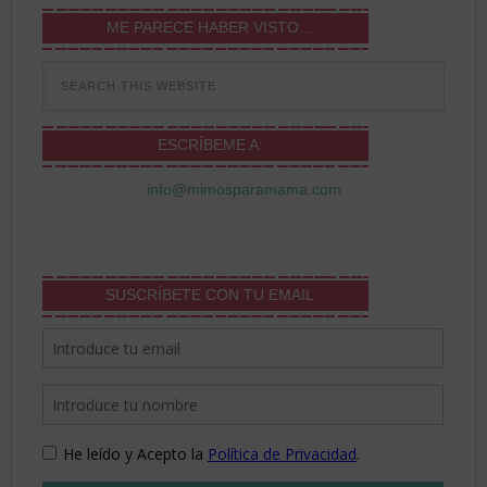
ME PARECE HABER VISTO…
ESCRÍBEME A:
info@mimosparamama.com
SUSCRÍBETE CON TU EMAIL