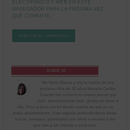
ELECTRÓNICO Y WEB EN ESTE
NAVEGADOR PARA LA PRÓXIMA VEZ
QUE COMENTE.
SOBRE MÍ
Me llamo Blanca y soy la mamá de una
preciosa niña de 10 años llamada Cecilia.
Cuando me converti en madre pensé que
todo, absolutamente todo, giraba en torno a
ella. Poco a poco me fuí dando cuenta de que yo no
podía abandonarme. Este espacio pretende daros ideas,
trucos, consejos, actividades con niños o recetas a las
que vais a ser mamás o ya lo sois.