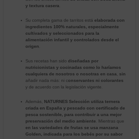
y textura casera
.
Su completa gama de tarritos está
elaborada con
ingredientes 100% naturales, especialmente
cultivados y seleccionados para la
alimentación infantil y controlados desde el
origen
.
Sus recetas han sido
diseñadas por
nutricionistas y cocinadas como lo haríamos
cualquiera de nosotros o nosotras en casa
,
sin
añadir nada más: ni c
onservantes ni colorantes
y de acuerdo con la legislación vigente.
Además,
NATURNES Selección utiliza ternera
criada en España y pescado con certificado de
pesca sostenible, para contribuir a una mejor
preservación del medio ambiente
. Mientras que
en las variedades de frutas se usa manzana
Golden, indicada para los bebés por su sabor