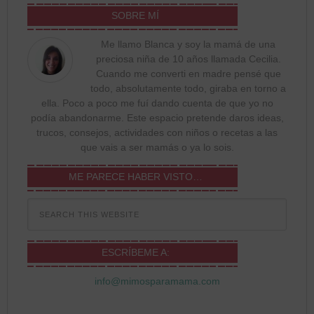
SOBRE MÍ
Me llamo Blanca y soy la mamá de una
preciosa niña de 10 años llamada Cecilia.
Cuando me converti en madre pensé que
todo, absolutamente todo, giraba en torno a
ella. Poco a poco me fuí dando cuenta de que yo no
podía abandonarme. Este espacio pretende daros ideas,
trucos, consejos, actividades con niños o recetas a las
que vais a ser mamás o ya lo sois.
ME PARECE HABER VISTO…
ESCRÍBEME A:
info@mimosparamama.com