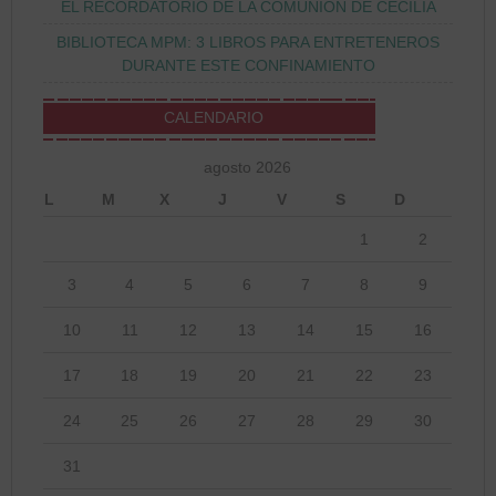
EL RECORDATORIO DE LA COMUNIÓN DE CECILIA
BIBLIOTECA MPM: 3 LIBROS PARA ENTRETENEROS
DURANTE ESTE CONFINAMIENTO
CALENDARIO
agosto 2026
L
M
X
J
V
S
D
1
2
3
4
5
6
7
8
9
10
11
12
13
14
15
16
17
18
19
20
21
22
23
24
25
26
27
28
29
30
31