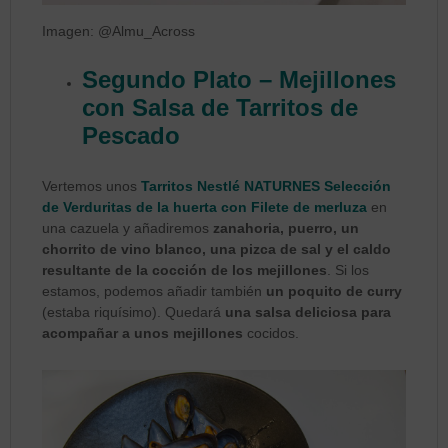
Imagen: @Almu_Across
Segundo Plato – Mejillones
con Salsa de Tarritos de
Pescado
Vertemos unos
Tarritos Nestlé NATURNES Selección
de Verduritas de la huerta con Filete de merluza
en
una cazuela y añadiremos
zanahoria, puerro, un
chorrito de vino blanco, una pizca de sal y el caldo
resultante de la cocción de los mejillones
. Si los
estamos, podemos añadir también
un poquito de curry
(estaba riquísimo). Quedará
una salsa deliciosa para
acompañar a unos mejillones
cocidos.