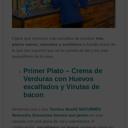
Fijáos qué maneras más sencillas de resolver
tres
platos sanos, naturales y nutritivos
echando mano de
la que (se supone) que es la comida de las y los más
pequeñines de la casa:
Primer Plato – Crema de
Verduras con Huevos
escalfados y Virutas de
bacon
Vertemos uno o dos
Tarritos Nestlé NATURNES
Selección Guisantes
tiernos con jamón
en una
cazuela con una pizca de sal y calentamos. A
continuación,
escalfamos un huevo
vertiendo agua en