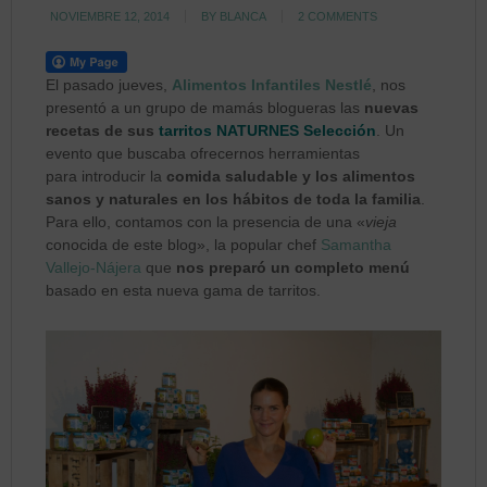
NOVIEMBRE 12, 2014
BY
BLANCA
2 COMMENTS
El pasado jueves,
Alimentos Infantiles Nestlé
, nos
presentó a un grupo de mamás blogueras las
nuevas
recetas de sus
tarritos NATURNES Selección
. Un
evento que buscaba ofrecernos herramientas
para introducir la
comida saludable y los alimentos
sanos y naturales en los hábitos de toda la familia
.
Para ello, contamos con la presencia de una «
vieja
conocida de este blog», la popular chef
Samantha
Vallejo-Nájera
que
nos preparó un completo menú
basado en esta nueva gama de tarritos.