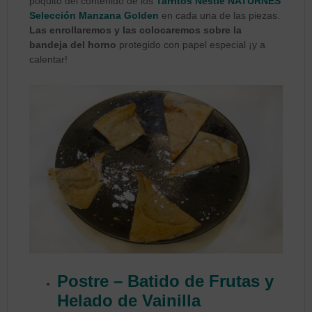
poquito del contenido de los
Tarritos Nestlé NATURNES
Selección Manzana Golden
en cada una de las piezas.
Las enrollaremos y las colocaremos sobre la
bandeja del horno
protegido con papel especial ¡y a
calentar!
Postre – Batido de Frutas y
Helado de Vainilla