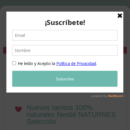
Nuevos tarritos 100%
naturales Nestlé NATURNES
Selección