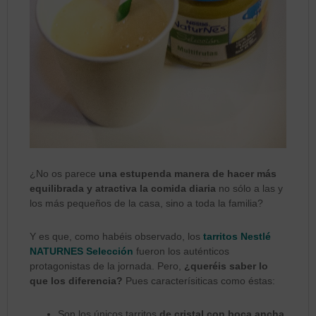
¿No os parece
una estupenda manera de hacer más
equilibrada y atractiva la comida diaria
no sólo a las y
los más pequeños de la casa, sino a toda la familia?
Y es que, como habéis observado, los
tarritos Nestlé
NATURNES Selección
fueron los auténticos
protagonistas de la jornada. Pero,
¿queréis saber lo
que los diferencia?
Pues caracterísiticas como éstas:
Son los únicos tarritos
de cristal con boca ancha