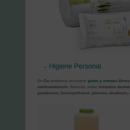
Higiene Personal
En
Gu
podemos encontrar
geles y cremas
libre
medioambiente
. Además, están
testados derma
parabenes, fenoxyethanol, jabones alcalinos, 