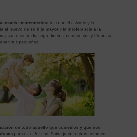
na mamá emprendedora
a la que el calvario y la
gia al huevo de su hija mayor
y la
intolerancia a la
odos y cada uno de los ingredientes, compuestos y fórmulas
maban sus pequeñas.
ormación de todo aquello que comemos y que nos
nfusas
para ella. Por eso, Saida junto a otras personas