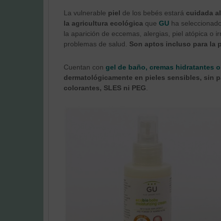
La vulnerable
piel
de los bebés estará
cuidada a
la agricultura ecológica
que
GU
ha seleccionado.
la aparición de eccemas, alergias, piel atópica o i
problemas de salud.
Son aptos incluso para la 
Cuentan con
gel de baño, cremas hidratantes 
dermatológicamente en pieles sensibles, sin p
colorantes, SLES ni PEG
.