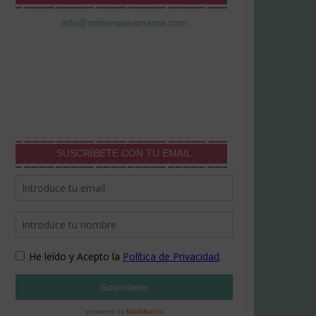
info@mimosparamama.com
SUSCRÍBETE CON TU EMAIL