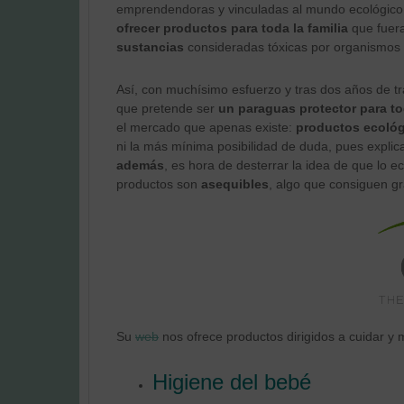
emprendendoras y vinculadas al mundo ecológico, 
ofrecer productos para toda la familia
que fuer
sustancias
consideradas tóxicas por organismos 
Así, con muchísimo esfuerzo y tras dos años de t
que pretende ser
un paraguas protector para tod
el mercado que apenas existe:
productos ecológi
ni la más mínima posibilidad de duda, pues expli
además
, es hora de desterrar la idea de que lo e
productos son
asequibles
, algo que consiguen gr
Su
web
nos ofrece productos dirigidos a cuidar y mi
Higiene del bebé