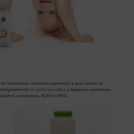
s de sustancias químicas agresivas y que cuidan el
tológicamente
en pieles sensibles
y tampoco contienen
alcohol, colorantes, SLES ni PEG
.