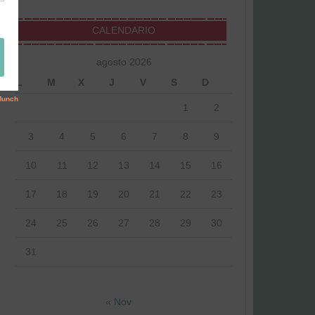
CALENDARIO
agosto 2026
L
M
X
J
V
S
D
1
2
3
4
5
6
7
8
9
10
11
12
13
14
15
16
17
18
19
20
21
22
23
24
25
26
27
28
29
30
31
« Nov