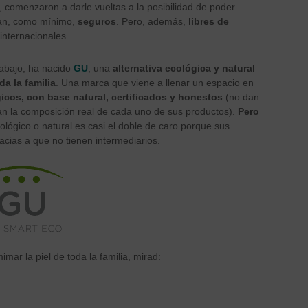
comenzaron a darle vueltas a la posibilidad de poder
an, como mínimo,
seguros
. Pero, además,
libres de
internacionales.
rabajo, ha nacido
GU
, una
alternativa ecológica y natural
a la familia
. Una marca que viene a llenar un espacio en
cos, con base natural, certificados y honestos
(no dan
can la composición real de cada uno de sus productos).
Pero
cológico o natural es casi el doble de caro porque sus
acias a que no tienen intermediarios.
mar la piel de toda la familia, mirad: