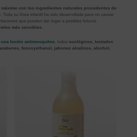
l máximo con los ingredientes naturales procedentes de
 Toda su línea infantil ha sido desarrollada para no causar
rritaciones que pueden dar lugar a posibles futuros
pieles más sensibles.
o una loción antimosquitos
, todos
ecológicos, testados
arabenes, fenoxyethanol, jabones alcalinos, alcohol,