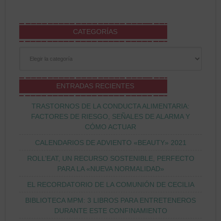
CATEGORÍAS
Categorías
ENTRADAS RECIENTES
TRASTORNOS DE LA CONDUCTA ALIMENTARIA:
FACTORES DE RIESGO, SEÑALES DE ALARMA Y
CÓMO ACTUAR
CALENDARIOS DE ADVIENTO «BEAUTY» 2021
ROLL’EAT, UN RECURSO SOSTENIBLE, PERFECTO
PARA LA «NUEVA NORMALIDAD»
EL RECORDATORIO DE LA COMUNIÓN DE CECILIA
BIBLIOTECA MPM: 3 LIBROS PARA ENTRETENEROS
DURANTE ESTE CONFINAMIENTO