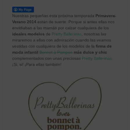
Nuestras pequeñas esta próxima temporada
Primavera-
Verano 2014
están de suerte. Porque si antes ellas nos
envidiaban a las mamás por calzar cualquiera de los
ideales modelos
de
Pretty Ballerinas
, nosotras las
miraremos a ellas con admiración cuando las veamos
vestidas con cualquiera de los modelos de la
firma de
moda infantil
Bonnet à Pompon
más dulce y chic
complementados con unas preciosas
Pretty Ballerinas
.
¡Si, si! ¡Para ellas también!