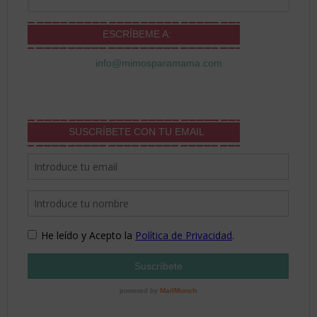
ESCRÍBEME A:
info@mimosparamama.com
SUSCRÍBETE CON TU EMAIL