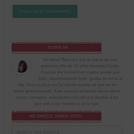
SOBRE MÍ
Me llamo Blanca y soy la mamá de una
preciosa niña de 10 años llamada Cecilia.
Cuando me converti en madre pensé que
todo, absolutamente todo, giraba en torno a
ella. Poco a poco me fuí dando cuenta de que yo no
podía abandonarme. Este espacio pretende daros ideas,
trucos, consejos, actividades con niños o recetas a las
que vais a ser mamás o ya lo sois.
ME PARECE HABER VISTO…