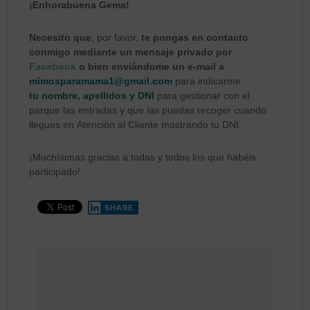
¡Enhorabuena Gema!
Necesito que
, por favor,
te pongas en contacto
conmigo mediante un mensaje privado por
Facebook
o bien enviándome un e-mail a
mimosparamama1@gmail.com
para indicarme
tu nombre, apellidos y DNI
para gestionar con el
parque las entradas y que las puedas recoger cuando
llegues en Atención al Cliente mostrando tu DNI.
¡Muchísimas gracias a todas y todos los que habéis
participado!
SHARE