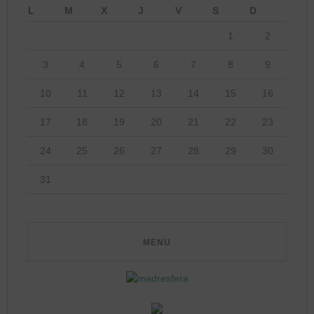
L
M
X
J
V
S
D
1
2
3
4
5
6
7
8
9
10
11
12
13
14
15
16
17
18
19
20
21
22
23
24
25
26
27
28
29
30
31