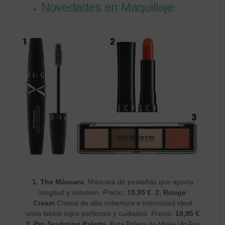
Novedades en Maquillaje
1.
The Máscara
. Máscara de pestañas que aporta
longitud y volumen. Precio:
15,95 €
.
2.
Rouge
Cream
Crema de alta cobertura e intensidad ideal
unos labios rojos perfectos y cuidados. Precio:
10,95 €
3.
Pro Sculpting Palette.
Esta Paleta de Make Up For