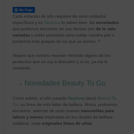
Cada estación de año requiere de unos cuidados
específicos y en
Sephora
lo saben bien. las
novedades
que podemos encontrar en sus tiendas son
de lo más
variadas
y están pensadas para cuidar nuestra piel o
ponernos más guapas de los que ya somos. ?
Seguro que vuestro neceser necesita alguno de los
productos que os voy a descubrir y si no, ya me lo
contaréis…
Novedades Beauty To Go
Como sabéis, el año pasado
Sephora
lanzó
Beauty To
Go
, su línea de mini tallas de belleza. Ahora, podremos
encontrar, además de unas nuevas
mascarillas para
labios y manos
inspiradas en los rituales de belleza
asiáticos, unas
originales limas de uñas
: