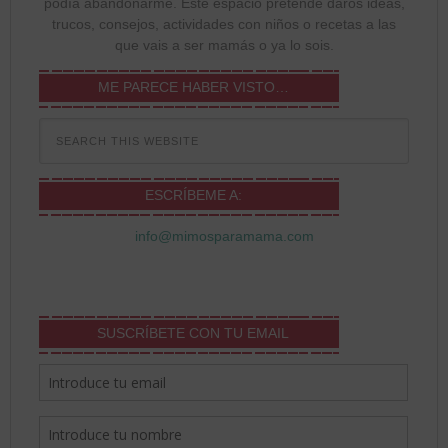
podía abandonarme. Este espacio pretende daros ideas,
trucos, consejos, actividades con niños o recetas a las
que vais a ser mamás o ya lo sois.
ME PARECE HABER VISTO…
ESCRÍBEME A:
info@mimosparamama.com
SUSCRÍBETE CON TU EMAIL