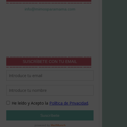
info@mimosparamama.com
SUSCRÍBETE CON TU EMAIL
o de la