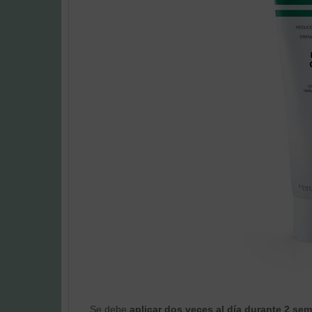
Se debe
aplicar dos veces al día durante 2 s