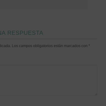
NA RESPUESTA
licada.
Los campos obligatorios están marcados con
*