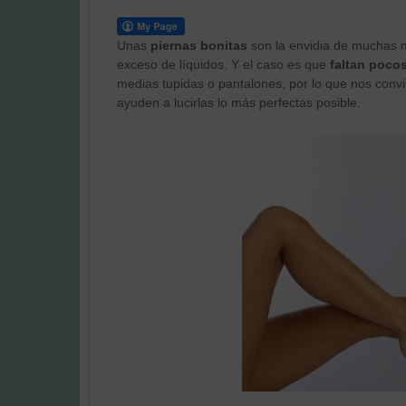
Unas
piernas bonitas
son la envidia de muchas m
exceso de líquidos. Y el caso es que
faltan poco
medias tupidas o pantalones, por lo que nos conv
ayuden a lucirlas lo más perfectas posible.