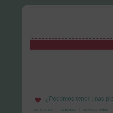
¿Podemos tener unas pier
MARZO 3, 2014
BY
BLANCA
LEAVE A COMMENT