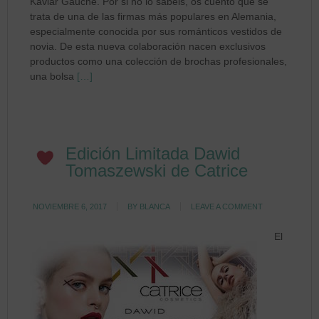
Kaviar Gauche. Por si no lo sabéis, os cuento que se
trata de una de las firmas más populares en Alemania,
especialmente conocida por sus románticos vestidos de
novia. De esta nueva colaboración nacen exclusivos
productos como una colección de brochas profesionales,
una bolsa
[…]
Edición Limitada Dawid
Tomaszewski de Catrice
NOVIEMBRE 6, 2017
BY
BLANCA
LEAVE A COMMENT
El