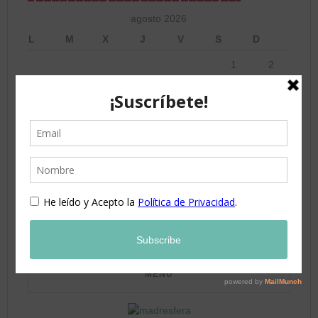
agosto 2026
L
M
X
J
V
S
D
1
2
3
4
5
6
7
8
9
10
11
12
13
14
15
16
17
18
19
20
21
22
23
24
25
26
27
28
29
30
31