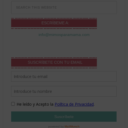
ESCRÍBEME A:
info@mimosparamama.com
SUSCRÍBETE CON TU EMAIL