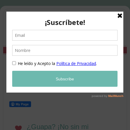
¿Guapa? ¡No sin mi