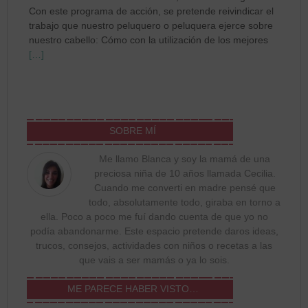
Con este programa de acción, se pretende reivindicar el
trabajo que nuestro peluquero o peluquera ejerce sobre
nuestro cabello: Cómo con la utilización de los mejores
[…]
SOBRE MÍ
Me llamo Blanca y soy la mamá de una
preciosa niña de 10 años llamada Cecilia.
Cuando me converti en madre pensé que
todo, absolutamente todo, giraba en torno a
ella. Poco a poco me fuí dando cuenta de que yo no
podía abandonarme. Este espacio pretende daros ideas,
trucos, consejos, actividades con niños o recetas a las
que vais a ser mamás o ya lo sois.
ME PARECE HABER VISTO…