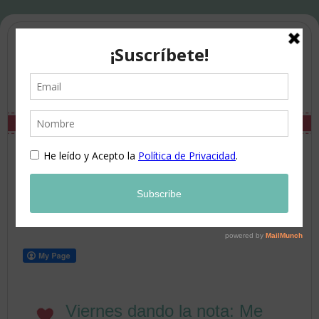
Viernes dando la nota: Me