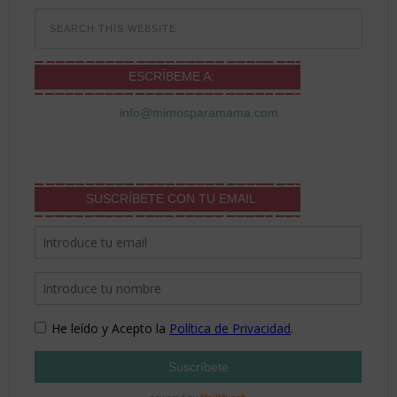
ESCRÍBEME A:
info@mimosparamama.com
SUSCRÍBETE CON TU EMAIL