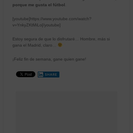
porque me gusta el fútbol
.
[youtube]https://www.youtube.com/watch?
v=YnkyZKtMiLo[/youtube]
Estoy segura de que lo disfrutaré… Hombre, más si
gana el Madrid, claro…
¡Feliz fin de semana, gane quien gane!
SHARE