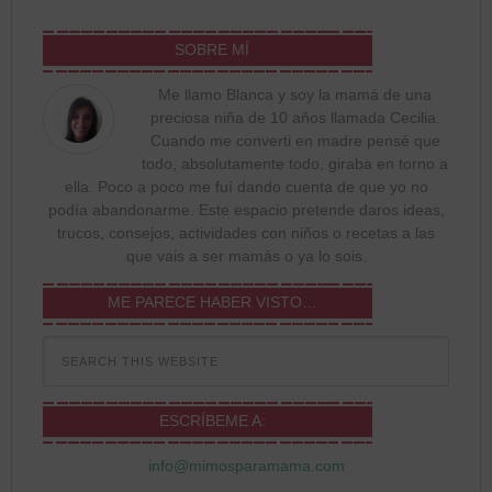
SOBRE MÍ
Me llamo Blanca y soy la mamá de una
preciosa niña de 10 años llamada Cecilia.
Cuando me converti en madre pensé que
todo, absolutamente todo, giraba en torno a
ella. Poco a poco me fuí dando cuenta de que yo no
podía abandonarme. Este espacio pretende daros ideas,
trucos, consejos, actividades con niños o recetas a las
que vais a ser mamás o ya lo sois.
ME PARECE HABER VISTO…
ESCRÍBEME A:
info@mimosparamama.com