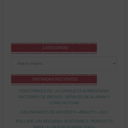
CATEGORÍAS
Categorías
ENTRADAS RECIENTES
TRASTORNOS DE LA CONDUCTA ALIMENTARIA:
FACTORES DE RIESGO, SEÑALES DE ALARMA Y
CÓMO ACTUAR
CALENDARIOS DE ADVIENTO «BEAUTY» 2021
ROLL’EAT, UN RECURSO SOSTENIBLE, PERFECTO
PARA LA «NUEVA NORMALIDAD»