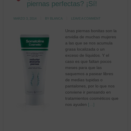
piernas perfectas? ¡Sí!
MARZO 3, 2014
BY
BLANCA
LEAVE A COMMENT
Unas piernas bonitas son la
envidia de muchas mujeres
a las que se nos acumula
grasa localizada o un
exceso de líquidos. Y el
caso es que faltan pocos
meses para que las
saquemos a pasear libres
de medias tupidas o
pantalones, por lo que nos
conviene ir pensando en
tratamientos cosméticos que
nos ayuden
[…]