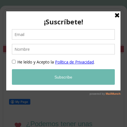
¿Podemos tener unas