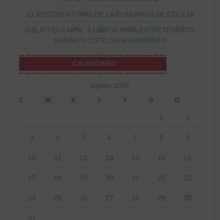
EL RECORDATORIO DE LA COMUNIÓN DE CECILIA
BIBLIOTECA MPM: 3 LIBROS PARA ENTRETENEROS
DURANTE ESTE CONFINAMIENTO
CALENDARIO
agosto 2026
L
M
X
J
V
S
D
1
2
3
4
5
6
7
8
9
10
11
12
13
14
15
16
17
18
19
20
21
22
23
24
25
26
27
28
29
30
31