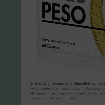
Se trata de un
componente alimenticio
a base 
ayuda a reducir la ingesta de calorías favoreciend
glucomanano, es el único ingrediente con alegaci
natural y con eficacia probada.