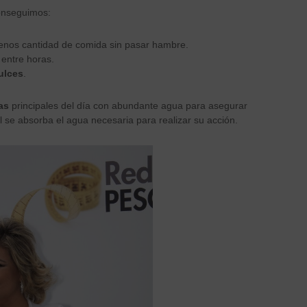
conseguimos:
menos cantidad de comida sin pasar hambre.
entre horas.
ulces
.
as
principales del día con abundante agua para asegurar
l se absorba el agua necesaria para realizar su acción.