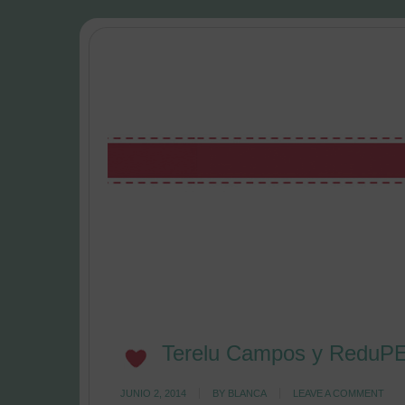
Terelu Campos y Redu
JUNIO 2, 2014
BY
BLANCA
LEAVE A COMMENT