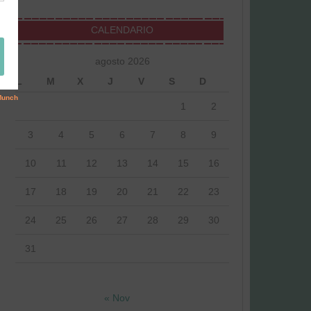
CALENDARIO
agosto 2026
L
M
X
J
V
S
D
1
2
3
4
5
6
7
8
9
10
11
12
13
14
15
16
17
18
19
20
21
22
23
24
25
26
27
28
29
30
31
« Nov