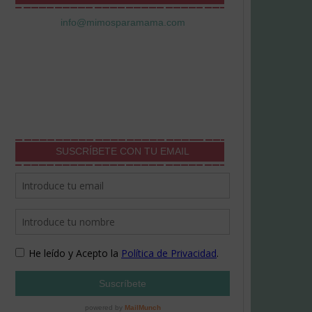
info@mimosparamama.com
SUSCRÍBETE CON TU EMAIL