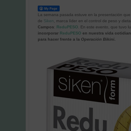
La semana pasada estuve en la presentación que h
de
Siken
, marca líder en el control de peso y diet
Campos
:
ReduPESO
. En este evento, que tuvo l
incorporar
Redu
PESO
en nuestra vida cotidian
para hacer frente a la
Operación Bikini
.