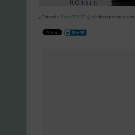
¿Conocéis
ReduPESO
? ¿Lo habéis probado com
SHARE