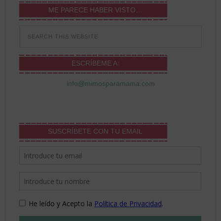
ME PARECE HABER VISTO…
ESCRÍBEME A:
info@mimosparamama.com
SUSCRÍBETE CON TU EMAIL