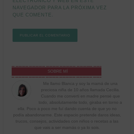
ELECTRÓNICO Y WEB EN ESTE
NAVEGADOR PARA LA PRÓXIMA VEZ
QUE COMENTE.
SOBRE MÍ
Me llamo Blanca y soy la mamá de una
preciosa niña de 10 años llamada Cecilia.
Cuando me converti en madre pensé que
todo, absolutamente todo, giraba en torno a
ella. Poco a poco me fuí dando cuenta de que yo no
podía abandonarme. Este espacio pretende daros ideas,
trucos, consejos, actividades con niños o recetas a las
que vais a ser mamás o ya lo sois.