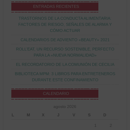
ENTRADAS RECIENTES
TRASTORNOS DE LA CONDUCTA ALIMENTARIA:
FACTORES DE RIESGO, SEÑALES DE ALARMA Y
CÓMO ACTUAR
CALENDARIOS DE ADVIENTO «BEAUTY» 2021
ROLL’EAT, UN RECURSO SOSTENIBLE, PERFECTO
PARA LA «NUEVA NORMALIDAD»
EL RECORDATORIO DE LA COMUNIÓN DE CECILIA
BIBLIOTECA MPM: 3 LIBROS PARA ENTRETENEROS
DURANTE ESTE CONFINAMIENTO
CALENDARIO
agosto 2026
L
M
X
J
V
S
D
1
2