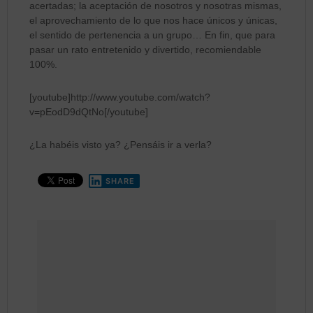
acertadas; la aceptación de nosotros y nosotras mismas,
el aprovechamiento de lo que nos hace únicos y únicas,
el sentido de pertenencia a un grupo… En fin, que para
pasar un rato entretenido y divertido, recomiendable
100%.
[youtube]http://www.youtube.com/watch?
v=pEodD9dQtNo[/youtube]
¿La habéis visto ya? ¿Pensáis ir a verla?
SHARE