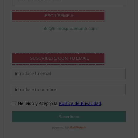
ESCRÍBEME A:
info@mimosparamama.com
SUSCRÍBETE CON TU EMAIL