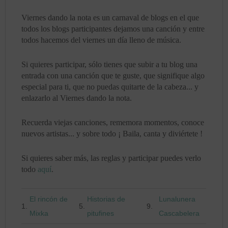
Viernes dando la nota es un carnaval de blogs en el que
todos los blogs participantes dejamos una canción y entre
todos hacemos del viernes un día lleno de música.
Si quieres participar, sólo tienes que subir a tu blog una
entrada con una canción que te guste, que signifique algo
especial para ti, que no puedas quitarte de la cabeza... y
enlazarlo al Viernes dando la nota.
Recuerda viejas canciones, rememora momentos, conoce
nuevos artistas... y sobre todo ¡ Baila, canta y diviértete !
Si quieres saber más, las reglas y participar puedes verlo
todo
aquí
.
El rincón de
Historias de
Lunalunera
1.
5.
9.
Mixka
pitufines
Cascabelera