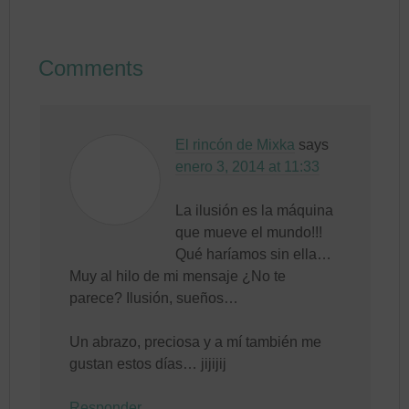
Comments
El rincón de Mixka
says
enero 3, 2014 at 11:33
La ilusión es la máquina
que mueve el mundo!!!
Qué haríamos sin ella…
Muy al hilo de mi mensaje ¿No te
parece? Ilusión, sueños…
Un abrazo, preciosa y a mí también me
gustan estos días… jijijij
Responder