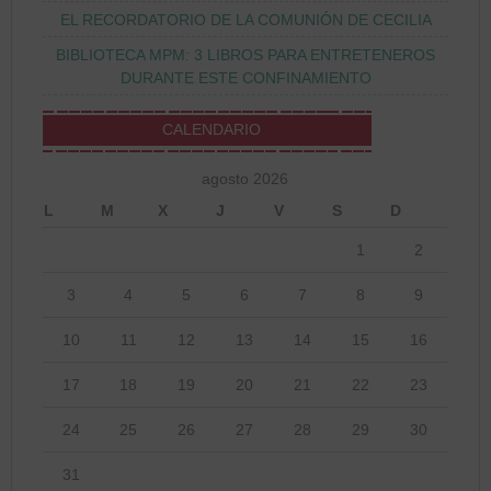
EL RECORDATORIO DE LA COMUNIÓN DE CECILIA
BIBLIOTECA MPM: 3 LIBROS PARA ENTRETENEROS
DURANTE ESTE CONFINAMIENTO
CALENDARIO
agosto 2026
L
M
X
J
V
S
D
1
2
3
4
5
6
7
8
9
10
11
12
13
14
15
16
17
18
19
20
21
22
23
24
25
26
27
28
29
30
31