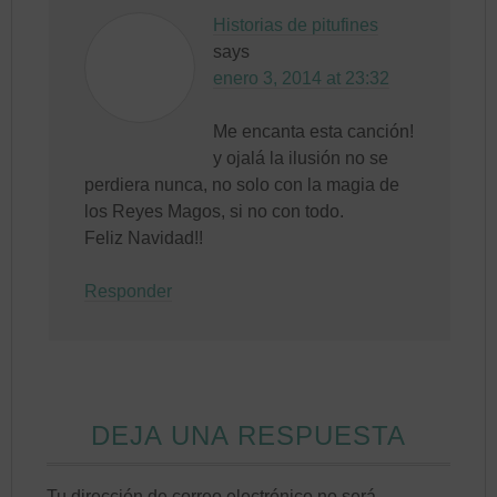
Historias de pitufines
says
enero 3, 2014 at 23:32
Me encanta esta canción!
y ojalá la ilusión no se
perdiera nunca, no solo con la magia de
los Reyes Magos, si no con todo.
Feliz Navidad!!
Responder
DEJA UNA RESPUESTA
Tu dirección de correo electrónico no será