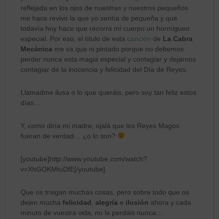
reflejada en los ojos de nuestras y nuestros pequeños
me hace revivir la que yo sentía de pequeña y que
todavía hoy hace que recorra mi cuerpo un hormigueo
especial. Por eso, el título de esta
canción
de
La Cabra
Mecánica
me va que ni pintado porque no debemos
perder nunca esta magia especial y contagiar y dejarnos
contagiar de la inocencia y felicidad del Día de Reyes.
Llamadme ilusa o lo que queráis, pero soy tan feliz estos
días…
Y, como diría mi madre, ojalá que los Reyes Magos
fueran de verdad… ¿o lo son?
[youtube]http://www.youtube.com/watch?
v=XhGOKMtuDfE[/youtube]
Que os traigan muchas cosas, pero sobre todo que os
dejen mucha
felicidad
,
alegría
e
ilusión
ahora y cada
minuto de vuestra vida, no la perdáis nunca…