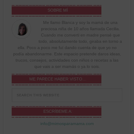
SOBRE MÍ
Me llamo Blanca y soy la mamá de una
preciosa niña de 10 años llamada Cecilia.
Cuando me converti en madre pensé que
todo, absolutamente todo, giraba en torno a
ella. Poco a poco me fuí dando cuenta de que yo no
podía abandonarme. Este espacio pretende daros ideas,
trucos, consejos, actividades con niños o recetas a las
que vais a ser mamás o ya lo sois.
ME PARECE HABER VISTO…
ESCRÍBEME A:
info@mimosparamama.com