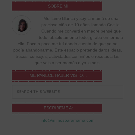
SOBRE MÍ
Me llamo Blanca y soy la mamá de una
preciosa niña de 10 años llamada Cecilia.
Cuando me converti en madre pensé que
todo, absolutamente todo, giraba en torno a
ella. Poco a poco me fuí dando cuenta de que yo no
podía abandonarme. Este espacio pretende daros ideas,
trucos, consejos, actividades con niños o recetas a las
que vais a ser mamás o ya lo sois.
ME PARECE HABER VISTO…
ESCRÍBEME A:
info@mimosparamama.com