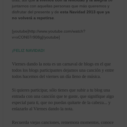
juntarnos con aquellas personas que más queremos y
disfrutar del presente y de
esta Navidad 2013 que ya
no volverá a repetirse
.
[youtube]http://www.youtube.com/watch?
v=xCON07r908g[/youtube]
¡FELIZ NAVIDAD!
Viernes dando la nota es un carnaval de blogs en el que
todos los blogs participantes dejamos una canción y entre
todos hacemos del viernes un día lleno de música.
Si quieres participar, sólo tienes que subir a tu blog una
entrada con una canción que te guste, que signifique algo
especial para ti, que no puedas quitarte de la cabeza... y
enlazarlo al Viernes dando la nota.
Recuerda viejas canciones, rememora momentos, conoce