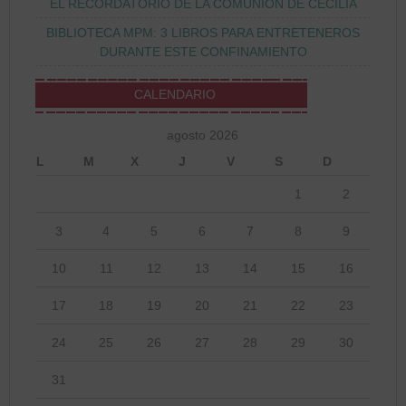
EL RECORDATORIO DE LA COMUNIÓN DE CECILIA
BIBLIOTECA MPM: 3 LIBROS PARA ENTRETENEROS
DURANTE ESTE CONFINAMIENTO
CALENDARIO
agosto 2026
L
M
X
J
V
S
D
1
2
3
4
5
6
7
8
9
10
11
12
13
14
15
16
17
18
19
20
21
22
23
24
25
26
27
28
29
30
31