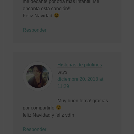
me decanté por otra más infantil! Me
encanta esta canción!!!
Feliz Navidad
Responder
Historias de pitufines
says
diciembre 20, 2013 at
11:29
Muy buen tema! gracias
por compartirlo
feliz Navidad y feliz vdln
Responder